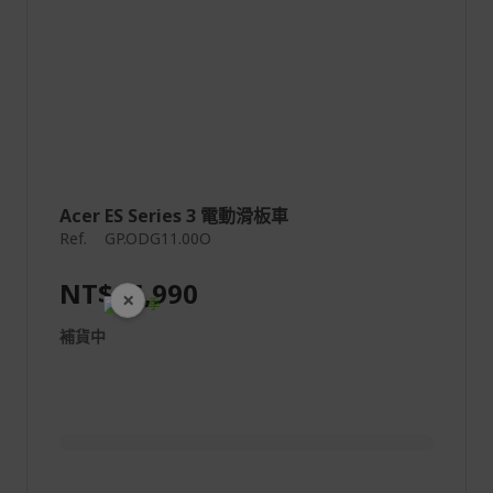
Acer ES Series 3 電動滑板車
Ref.
GP.ODG11.00O
NT$16,990
×
開學裝備全面降價
補貨中