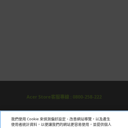
Acer Store客服專線 : 0800-258-222
關於宏碁
我們使用 Cookie 來偵測偏好設定、改善網站導覽，以及產生
使用者統計資料，以便讓我們的網站更容易使用，並提供個人
服務