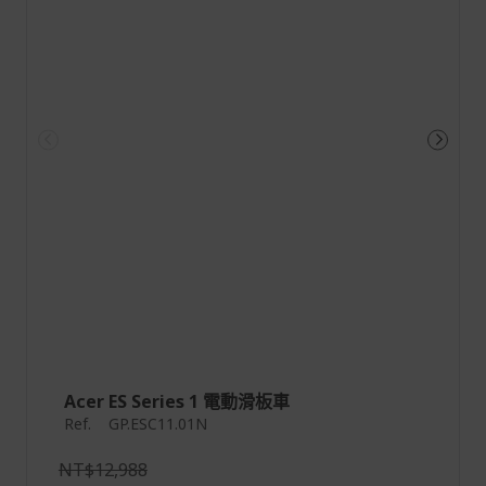
讀
Acer ES Series 1 電動滑板車
Ref.
GP.ESC11.01N
NT$12,988