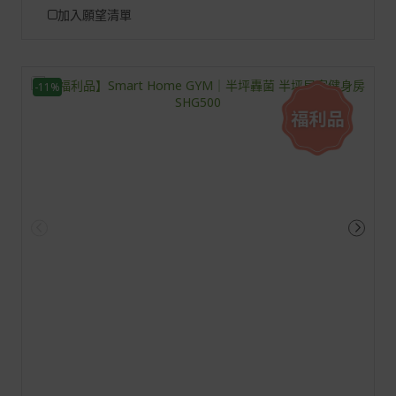
加入願望清單
-11%