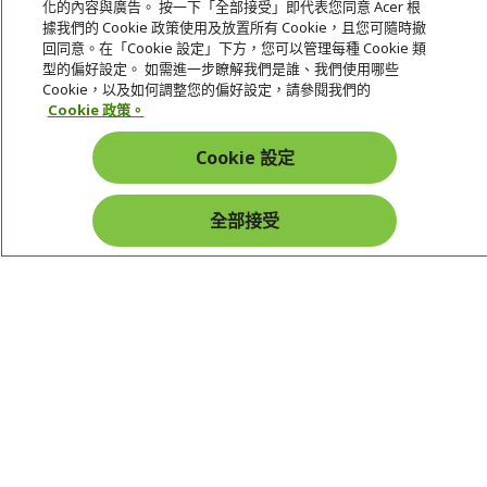
化的內容與廣告。 按一下「全部接受」即代表您同意 Acer 根
據我們的 Cookie 政策使用及放置所有 Cookie，且您可隨時撤
宏碁網路商城
回同意。在「Cookie 設定」下方，您可以管理每種 Cookie 類
型的偏好設定。 如需進一步瞭解我們是誰、我們使用哪些
帳戶
Cookie，以及如何調整您的偏好設定，請參閱我們的
Cookie 政策。
在社群上追蹤 Acer
Cookie 設定
全部接受
本網站提供之安全支付：
Acer Store | 宏碁官方商城 | 統一編號：20828393 | Acer 版權所有