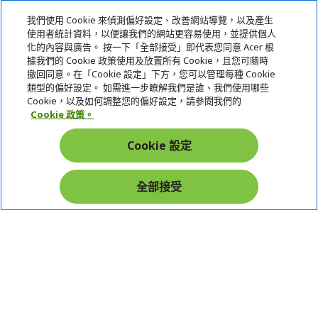
我們使用 Cookie 來偵測偏好設定、改善網站導覽，以及產生
使用者統計資料，以便讓我們的網站更容易使用，並提供個人
關於宏碁
化的內容與廣告。 按一下「全部接受」即代表您同意 Acer 根
據我們的 Cookie 政策使用及放置所有 Cookie，且您可隨時
服務
撤回同意。在「Cookie 設定」下方，您可以管理每種 Cookie
類型的偏好設定。 如需進一步瞭解我們是誰、我們使用哪些
宏碁網路商城
Cookie，以及如何調整您的偏好設定，請參閱我們的
Cookie 政策。
帳戶
Cookie 設定
在社群上追蹤 Acer
全部接受
本網站提供之安全支付：