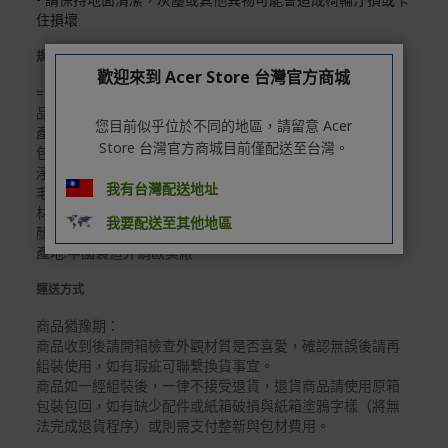
住損壞
實際的到貨時間依配合的物流商做安排，在無特殊狀況下
可在出貨後的兩個工作天內送達。
規格說明
歡迎來到 Acer Store 台灣官方商城
預購商品依商品頁面上的出貨時間安排，且有可能因實際
= 需自行簡易組裝 =
生產狀況有延後情況發生。
品牌:[E-Home]
您目前似乎位於不同的地區，請留意 Acer
產品尺寸:W60*D60*H118-128 cm(SH:43-53 cm)
保固與售後服務
Store 台灣官方商城目前僅配送至台灣。
包裝尺寸:60*34*58 cm
Acer旗下品牌商品保固期限與說明請參考此連結：
http
淨重:12 kg
我有台灣配送地址
s://www.acer.com/tw-zh/support/warranty/product-wa
毛重:13.5 kg
rranties
材質:塑膠射出+網布+尼龍五爪腳+PU滑輪
我要配送至其他地區
顏色:黑色
非Acer旗下品牌商品保固依各商品和之廠商有所不同，詳
產地:中國製造外銷歐美廠
情請參考商品說明。
運送方式
如有相關保固問題以及售後服務問題，您可以透過專線或
服務信箱聯繫客服。
商品猶豫期：
商品收到後請開箱檢查外觀材質是否喜愛，確認無誤後請再
付款方式
組裝使用，如有瑕疵可聯繫換貨事宜。
商品如一經組裝後，一律不接受退貨，退貨商品請使用原箱
本網站提供以下付款方式：
包裝包回，如有缺少配件或紙箱破損與紙箱塗鴉字樣（將無
信用卡一次付清：支援Visa、Master Card及JCB卡
法完成退貨程序）或則需支付整新與包材費用。
別