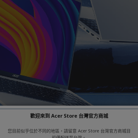
歡迎來到 Acer Store 台灣官方商城
您目前似乎位於不同的地區，請留意 Acer Store 台灣官方商城目
前僅配送至台灣。