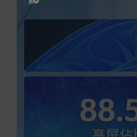
×
開學裝備全面降價