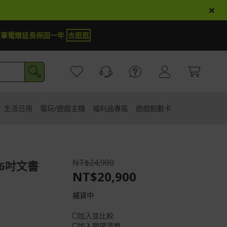
×
商品登錄再抽iPhone 18
試運氣
生活日用
電玩/遊戲主機
福利品專區
遊戲點數卡
NT$24,900
 16吋文書
NT$20,900
補貨中
加入並比較
加入願望清單