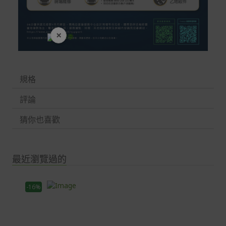
×
開學裝備全面降價
規格
評論
猜你也喜歡
最近瀏覽過的
-16%