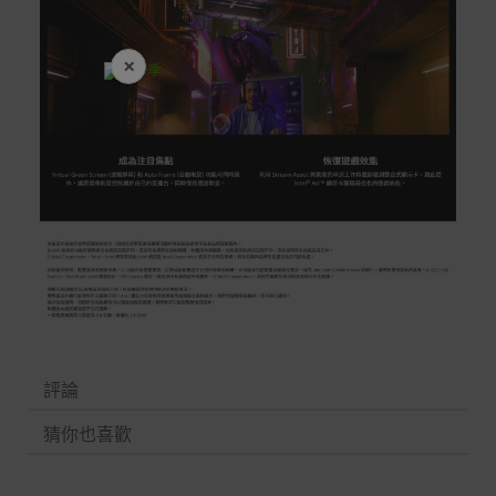
×
開學裝備全面降價
評論
猜你也喜歡