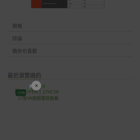
規格
評論
猜你也喜歡
最近瀏覽過的
×
開學裝備全面降價
-26%