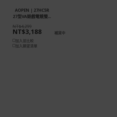
AOPEN | 27HC5R
27型VA遊戲電競螢...
NT$4,299
NT$3,188
補貨中
加入並比較
加入願望清單