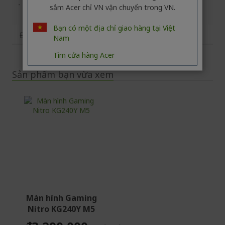
- Bảo hành : 3 năm 3S1
sắm Acer chỉ VN vận chuyển trong VN.
Bạn có một địa chỉ giao hàng tại Việt
Đánh giá
Nam
Tìm cửa hàng Acer
Sản phẩm bạn vừa xem
Màn hình Gaming
Nitro KG240Y M5