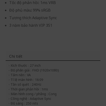
Tốc độ phản hồi: 1ms VRB
Độ phủ màu: 99% sRGB
Tương thích Adaptive Sync
3 năm bảo hành VIP 3S1
Chi tiết
- Kích thước : 27 inch
- Độ phân giải : FHD (1920x1080)
- Tấm nền : VA
- Tỉ lệ màn hình : 16:09
- Tần số quét : 240Hz
- Thời gian phản hồi : 1ms
- Màn hình cong / phẳng : Cong
- Công nghệ : Adaptive Sync
- Độ sáng : 250 nits