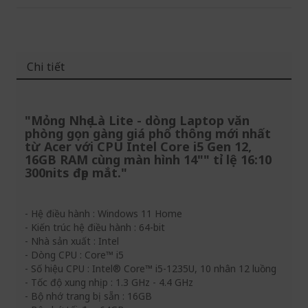
Chi tiết
"Mỏng Nhẹ Là Lite - dòng Laptop văn
phòng gọn gàng giá phổ thông mới nhất
từ Acer với CPU Intel Core i5 Gen 12,
16GB RAM cùng màn hình 14"" tỉ lệ 16:10
300nits đẹp mắt."
- Hệ điều hành : Windows 11 Home
- Kiến trúc hệ điều hành : 64-bit
- Nhà sản xuất : Intel
- Dòng CPU : Core™ i5
- Số hiệu CPU : Intel® Core™ i5-1235U, 10 nhân 12 luồng
- Tốc độ xung nhịp : 1.3 GHz - 4.4 GHz
- Bộ nhớ trang bị sẵn : 16GB