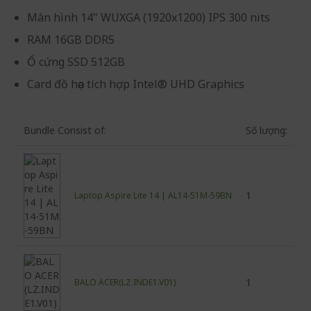
Màn hình 14" WUXGA (1920x1200) IPS 300 nits
RAM 16GB DDR5
Ổ cứng SSD 512GB
Card đồ họa tích hợp Intel® UHD Graphics
Bundle Consist of:
Số lượng:
1
Laptop Aspire Lite 14 | AL14-51M-59BN
1
BALO ACER(LZ.INDE1.V01)