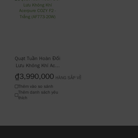
Quạt Tuần Hoàn Đối
Lưu Không Khí Ac...
₫3,990,000
HÀNG SẮP VỀ
Thêm vào so sánh
Thêm danh sách yêu
thích