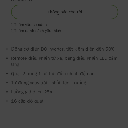
images
the
gallery
images
Thông báo cho tôi
gallery
Thêm vào so sánh
Thêm danh sách yêu thích
Động cơ điện DC inverter, tiết kiệm điện đến 50%
Remote điều khiển từ xa, bảng điều khiển LED cảm
ứng
Quạt 2-trong-1 có thể điều chỉnh độ cao
Tự động xoay trái - phải, lên - xuống
Luồng gió đi xa 25m
16 cấp độ quạt