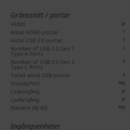
Gränssnitt / portar
HDMI
Ja
Antal HDMI-portar
1
Antal USB 2.0-portar
1
Number of USB 3.2 Gen 1
2
Type-A Ports
Number of USB 3.2 Gen 2
2
Type-C Ports
Totalt antal USB-portar
4
DisplayPort
Nej
Linjeingång
Ja
Ljudutgång
Ja
Nätverk (RJ-45)
Nej
Ingångsenheter