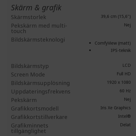
Skärm & grafik
Skärmstorlek
39,6 cm (15,6")
Pekskärm med multi-
Nej
touch
Bildskärmsteknologi
ComfyView (matt)
IPS-teknik
Bildskärmstyp
LCD
Screen Mode
Full HD
Bildskärmsupplösning
1920 x 1080
Uppdateringsfrekvens
60 Hz
Pekskärm
Nej
Grafikkortsmodell
Iris Xe Graphics
Grafikkortstillverkare
Intel®
Grafikminnets
Delat
tillgänglighet