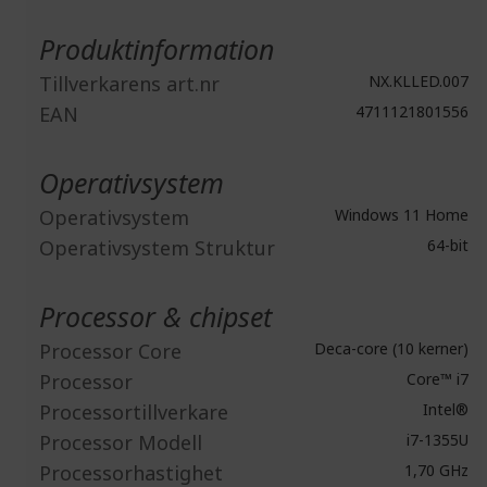
Mer
information
Produktinformation
Tillverkarens art.nr
NX.KLLED.007
EAN
4711121801556
Operativsystem
Operativsystem
Windows 11 Home
Operativsystem Struktur
64-bit
Processor & chipset
Processor Core
Deca-core (10 kerner)
Processor
Core™ i7
Processortillverkare
Intel®
Processor Modell
i7-1355U
Processorhastighet
1,70 GHz