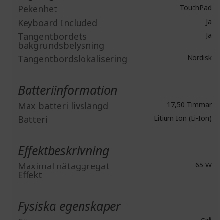
Pekenhet
TouchPad
Keyboard Included
Ja
Tangentbordets
Ja
bakgrundsbelysning
Tangentbordslokalisering
Nordisk
Batteriinformation
Max batteri livslängd
17,50 Timmar
Batteri
Litium Ion (Li-Ion)
Effektbeskrivning
Maximal nätaggregat
65 W
Effekt
Fysiska egenskaper