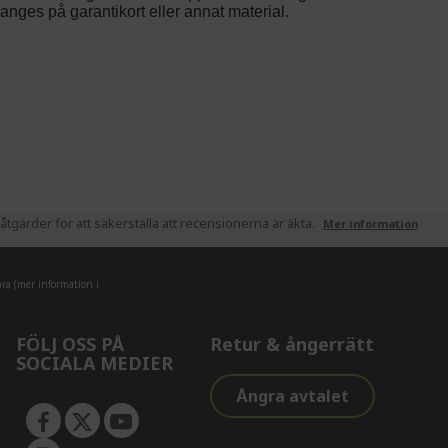
tgärder för att säkerställa att recensionerna är äkta.
Mer information
ra (mer information i
FÖLJ OSS PÅ
Retur & ångerrätt
SOCIALA MEDIER
Ångra avtalet