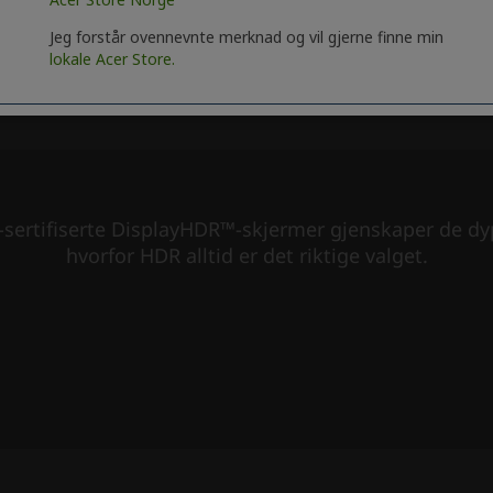
Jeg forstår ovennevnte merknad og vil gjerne finne min
lokale Acer Store.