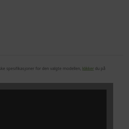
ske spesifikasjoner for den valgte modellen,
klikker
du på