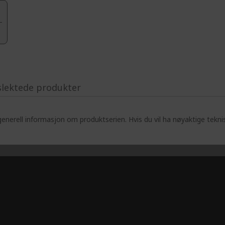
slektede produkter
enerell informasjon om produktserien. Hvis du vil ha nøyaktige tekni