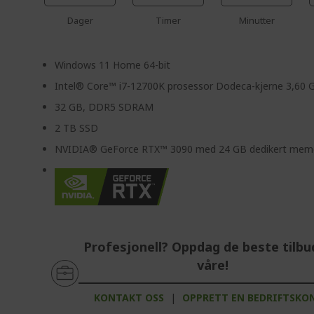
Dager
Timer
Minutter
Windows 11 Home 64-bit
Intel® Core™ i7-12700K prosessor Dodeca-kjerne 3,60 
32 GB, DDR5 SDRAM
2 TB SSD
NVIDIA® GeForce RTX™ 3090 med 24 GB dedikert mem
Profesjonell? Oppdag de beste tilb
våre!
KONTAKT OSS
|
OPPRETT EN BEDRIFTSKO