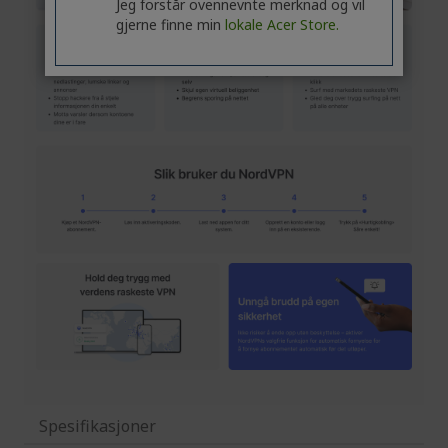
Jeg forstår ovennevnte merknad og vil
gjerne finne min
lokale Acer Store.
Spesifikasjoner