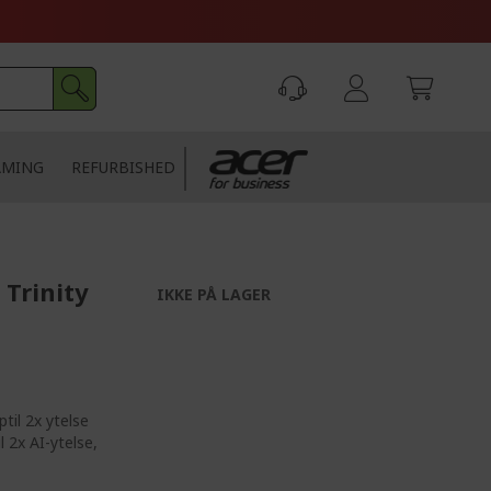
AMING
REFURBISHED
 Trinity
IKKE PÅ LAGER
til 2x ytelse
l 2x AI-ytelse,