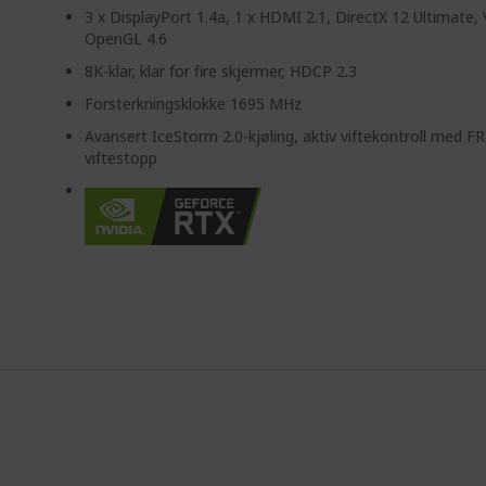
3 x DisplayPort 1.4a, 1 x HDMI 2.1, DirectX 12 Ultimate,
OpenGL 4.6
8K-klar, klar for fire skjermer, HDCP 2.3
Forsterkningsklokke 1695 MHz
Avansert IceStorm 2.0-kjøling, aktiv viftekontroll med F
viftestopp