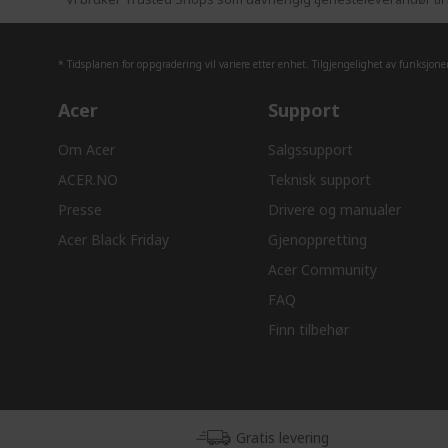
* Tidsplanen for oppgradering vil variere etter enhet. Tilgjengelighet av funksjon
Acer
Support
Om Acer
Salgssupport
ACER.NO
Teknisk support
Presse
Drivere og manualer
Acer Black Friday
Gjenoppretting
Acer Community
FAQ
Finn tilbehør
Gratis levering