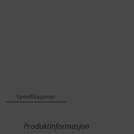
Spesifikasjoner
Mer
informasjon
Produktinformasjon