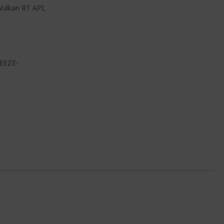
 Vulkan RT API,
REEZE-