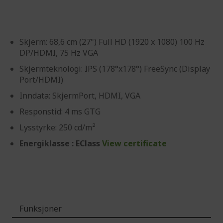
Skjerm: 68,6 cm (27") Full HD (1920 x 1080) 100 Hz
DP/HDMI, 75 Hz VGA
Skjermteknologi: IPS (178°x178°) FreeSync (Display
Port/HDMI)
Inndata: SkjermPort, HDMI, VGA
Responstid: 4 ms GTG
Lysstyrke: 250 cd/m²
Energiklasse : EClass
View certificate
Funksjoner