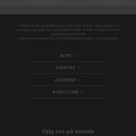
* Tidsplanen for oppgradering vil variere etter enhet. Tilgjengelighet av
funksjoner og apper kan variere etter område. Enkelte funksjoner krever
spesifikk maskinvare (se
https://www.microsoft.com/nb-no/windows/windows-11-specifications).
ACER
h
i
SUPPORT
d
h
d
i
ACCOUNT
e
d
h
n
d
i
ACER STORE
e
d
h
n
d
i
e
d
n
d
e
n
Følg oss på sosiale