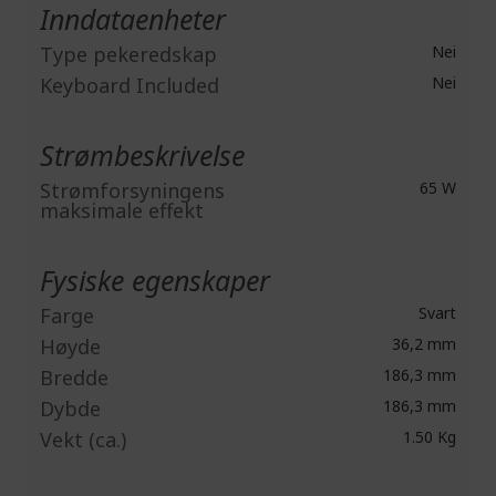
Inndataenheter
Type pekeredskap
Nei
Keyboard Included
Nei
Strømbeskrivelse
Strømforsyningens
65 W
maksimale effekt
Fysiske egenskaper
Farge
Svart
Høyde
36,2 mm
Bredde
186,3 mm
Dybde
186,3 mm
Vekt (ca.)
1.50 Kg