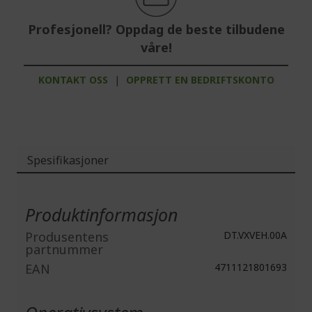
Profesjonell? Oppdag de beste tilbudene
våre!
KONTAKT OSS
|
OPPRETT EN BEDRIFTSKONTO
Spesifikasjoner
Mer
informasjon
Produktinformasjon
Produsentens
DT.VXVEH.00A
partnummer
EAN
4711121801693