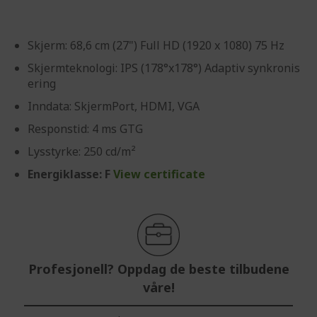
Skjerm: 68,6 cm (27") Full HD (1920 x 1080) 75 Hz
Skjermteknologi: IPS (178°x178°) Adaptiv synkronis
ering
Inndata: SkjermPort, HDMI, VGA
Responstid: 4 ms GTG
Lysstyrke: 250 cd/m²
Energiklasse: F
View certificate
Profesjonell? Oppdag de beste tilbudene
våre!