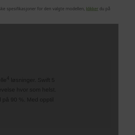
ske spesifikasjoner for den valgte modellen,
klikker
du på