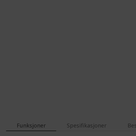
Funksjoner
Spesifikasjoner
Be