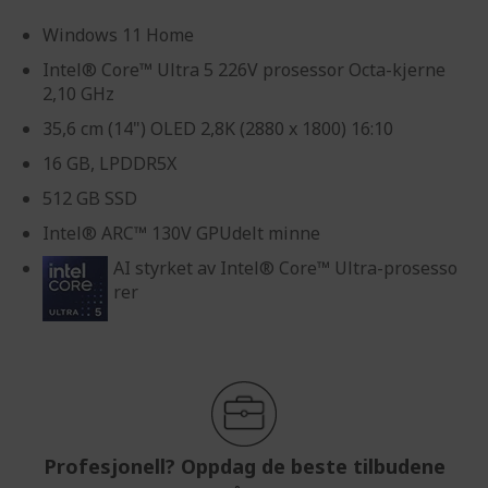
Windows 11 Home
Intel® Core™ Ultra 5 226V prosessor Octa-kjerne
2,10 GHz
35,6 cm (14") OLED 2,8K (2880 x 1800) 16:10
16 GB, LPDDR5X
512 GB SSD
Intel® ARC™ 130V GPUdelt minne
AI styrket av Intel® Core™ Ultra-prosesso
rer
Profesjonell? Oppdag de beste tilbudene