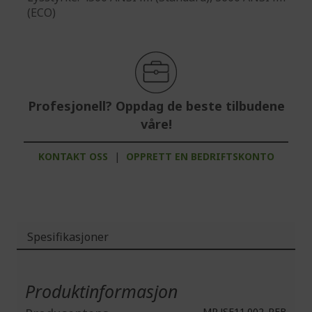
(ECO)
Profesjonell? Oppdag de beste tilbudene
våre!
KONTAKT OSS
|
OPPRETT EN BEDRIFTSKONTO
Spesifikasjoner
Mer
informasjon
Produktinformasjon
MR.JSE11.002_RFB