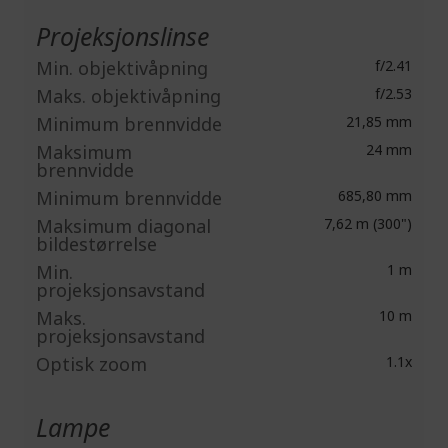
Projeksjonslinse
Min. objektivåpning
f/2.41
Maks. objektivåpning
f/2.53
Minimum brennvidde
21,85 mm
Maksimum
24 mm
brennvidde
Minimum brennvidde
685,80 mm
Maksimum diagonal
7,62 m (300")
bildestørrelse
Min.
1 m
projeksjonsavstand
Maks.
10 m
projeksjonsavstand
Optisk zoom
1.1x
Lampe