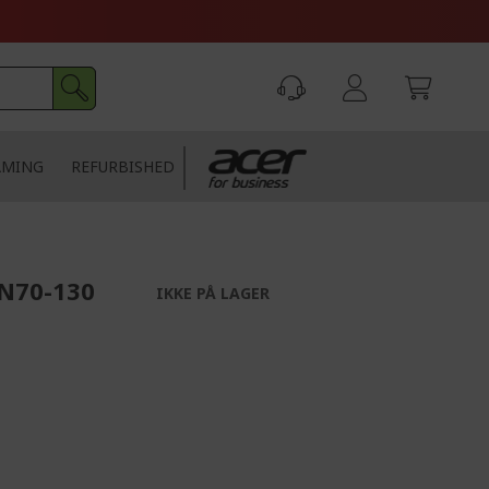
AMING
REFURBISHED
 N70-130
IKKE PÅ LAGER