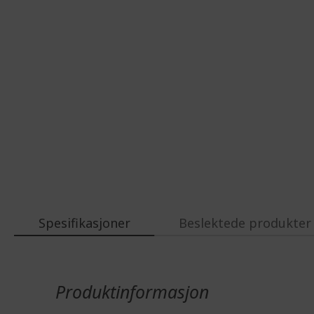
Spesifikasjoner
Beslektede produkter
Mer
informasjon
Produktinformasjon