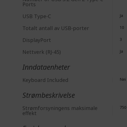
Ports
USB Type-C
Ja
Totalt antall av USB-porter
10
DisplayPort
3
Nettverk (RJ-45)
Ja
Inndataenheter
Keyboard Included
Nei
Strømbeskrivelse
Strømforsyningens maksimale
750
effekt