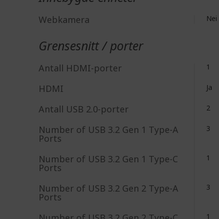
Webkamera
Nei
Grensesnitt / porter
Antall HDMI-porter
1
HDMI
Ja
Antall USB 2.0-porter
2
Number of USB 3.2 Gen 1 Type-A
3
Ports
Number of USB 3.2 Gen 1 Type-C
1
Ports
Number of USB 3.2 Gen 2 Type-A
3
Ports
Number of USB 3.2 Gen 2 Type-C
1