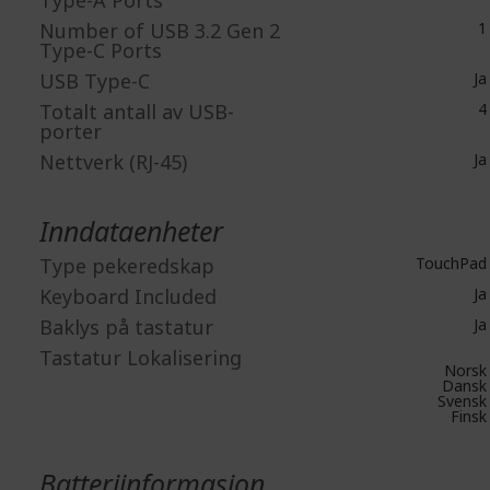
Number of USB 3.2 Gen 2
1
Type-C Ports
USB Type-C
Ja
Totalt antall av USB-
4
porter
Nettverk (RJ-45)
Ja
Inndataenheter
Type pekeredskap
TouchPad
Keyboard Included
Ja
Baklys på tastatur
Ja
Tastatur Lokalisering
Norsk
Dansk
Svensk
Finsk
Batteriinformasjon