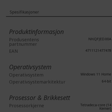
Spesifikasjoner
Mer
informasjon
Produktinformasjon
Produsentens
NH.QFJED.00A
partnummer
EAN
4711121477478
Operativsystem
Operativsystem
Windows 11 Home
Operativsystemarkitektur
64-bit
Prosessor & Brikkesett
Prosessorkjerne
Tetradeca-core (14
Kerner)