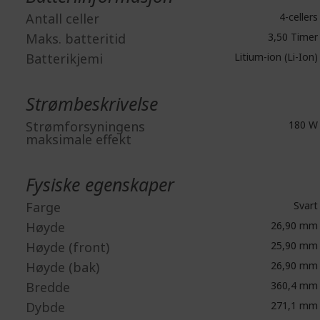
Antall celler
4-cellers
Maks. batteritid
3,50 Timer
Batterikjemi
Litium-ion (Li-Ion)
Strømbeskrivelse
Strømforsyningens
180 W
maksimale effekt
Fysiske egenskaper
Farge
Svart
Høyde
26,90 mm
Høyde (front)
25,90 mm
Høyde (bak)
26,90 mm
Bredde
360,4 mm
Dybde
271,1 mm