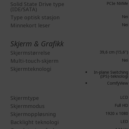
Solid State Drive type
PCIe NVMe
(IDE/SATA)
Type optisk stasjon
Nei
Minnekort leser
Nei
Skjerm & Grafikk
Skjermstørrelse
39,6 cm (15,6")
Multi-touch-skjerm
Nei
Skjermteknologi
In-plane Switching
(IPS)-teknologi
ComfyView
Skjermtype
LCD
Skjermmodus
Full HD
Skjermoppløsning
1920 x 1080
Backlight teknologi
LED