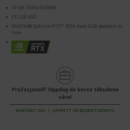
16 GB, DDR4 SDRAM
512 GB SSD
NVIDIA® GeForce RTX™ 3050 med 4 GB dedikert m
inne
Profesjonell? Oppdag de beste tilbudene
våre!
KONTAKT OSS
|
OPPRETT EN BEDRIFTSKONTO