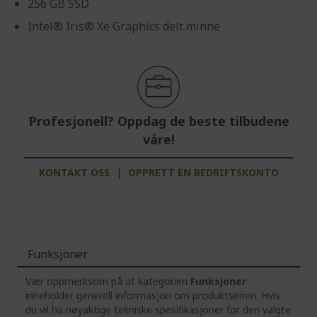
256 GB SSD
Intel® Iris® Xe Graphics delt minne
Profesjonell? Oppdag de beste tilbudene
våre!
KONTAKT OSS
|
OPPRETT EN BEDRIFTSKONTO
Funksjoner
Vær oppmerksom på at kategorien
Funksjoner
inneholder generell informasjon om produktserien. Hvis
du vil ha nøyaktige tekniske spesifikasjoner for den valgte