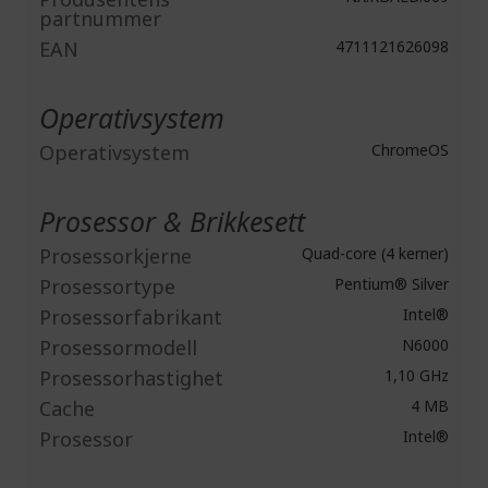
partnummer
EAN
4711121626098
Operativsystem
Operativsystem
ChromeOS
Prosessor & Brikkesett
Prosessorkjerne
Quad-core (4 kerner)
Prosessortype
Pentium® Silver
Prosessorfabrikant
Intel®
Prosessormodell
N6000
Prosessorhastighet
1,10 GHz
Cache
4 MB
Prosessor
Intel®