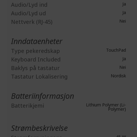
Audio/Lyd ind
Ja
Audio/Lyd ud
Ja
Nettverk (RJ-45)
Nei
Inndataenheter
Type pekeredskap
TouchPad
Keyboard Included
Ja
Baklys på tastatur
Nei
Tastatur Lokalisering
Nordisk
Batteriinformasjon
Batterikjemi
Lithium Polymer (Li-
Polymer)
Strømbeskrivelse
45 W