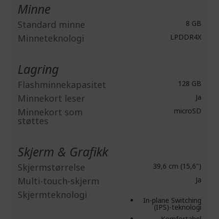
Minne
Standard minne
8 GB
Minneteknologi
LPDDR4X
Lagring
Flashminnekapasitet
128 GB
Minnekort leser
Ja
Minnekort som
microSD
støttes
Skjerm & Grafikk
Skjermstørrelse
39,6 cm (15,6")
Multi-touch-skjerm
Ja
Skjermteknologi
In-plane Switching
(IPS)-teknologi
Komfortabel