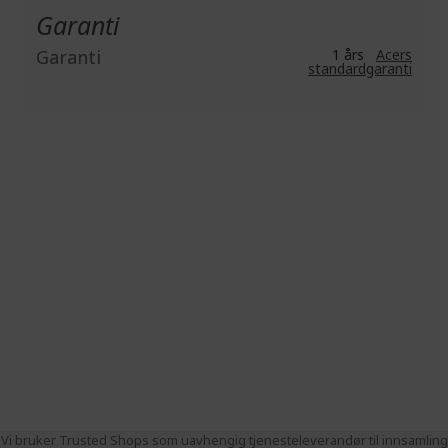
Garanti
Garanti
1 års
Acers
standardgaranti
Vi bruker Trusted Shops som uavhengig tjenesteleverandør til innsamling