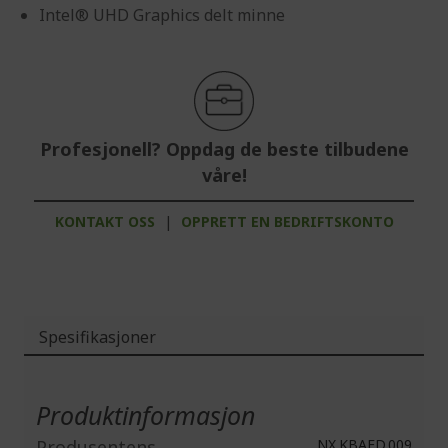
Intel® UHD Graphics delt minne
Profesjonell? Oppdag de beste tilbudene
våre!
KONTAKT OSS
|
OPPRETT EN BEDRIFTSKONTO
Spesifikasjoner
Mer
informasjon
Produktinformasjon
Produsentens
NX.KBAED.009