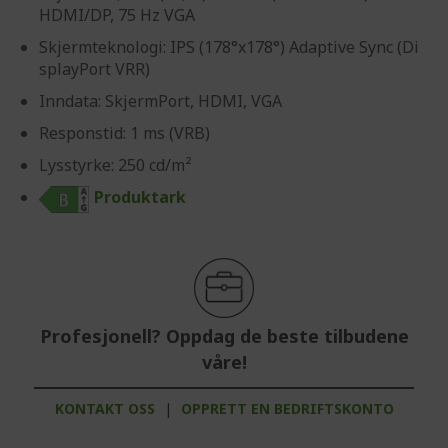
HDMI/DP, 75 Hz VGA
Skjermteknologi: IPS (178°x178°) Adaptive Sync (Di
splayPort VRR)
Inndata: SkjermPort, HDMI, VGA
Responstid: 1 ms (VRB)
Lysstyrke: 250 cd/m²
Produktark
Profesjonell? Oppdag de beste tilbudene
våre!
KONTAKT OSS
|
OPPRETT EN BEDRIFTSKONTO