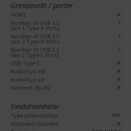
Grensesnitt / porter
HDMI
Ja
Number of USB 3.2
2
Gen 1 Type-A Ports
Number of USB 3.2
2
Gen 2 Type-A Ports
Number of USB 3.2
2
Gen 2 Type-C Ports
USB Type-C
Ja
Audio/Lyd ind
Ja
Audio/Lyd ud
Ja
Nettverk (RJ-45)
Ja
Inndataenheter
Type pekeredskap
Mus
Keyboard Included
Ja