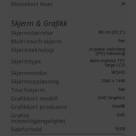
Minnekort leser
Ja
Skjerm & Grafikk
Skjermstørrelse
80 cm (31,5")
Multi-touch-skjerm
Nei
Skjermteknologi
In-plane Switching
(IPS)-teknologi
Skjermtype
Aktiv matrise TFT
farge-LCD
Skjermmodus
WQHD
Skjermoppløsning
2560 x 1440
Touchskjerm
Nei
Grafikkort modell
UHD Graphics
Grafikkort produsent
Intel®
Grafisk
Delt
minnetilgjengelighet
Sideforhold
16:09