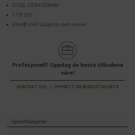
32 GB, DDR4 SDRAM
1 TB SSD
Intel® UHD Graphics delt minne
Profesjonell? Oppdag de beste tilbudene
våre!
KONTAKT OSS
|
OPPRETT EN BEDRIFTSKONTO
Spesifikasjoner
Mer