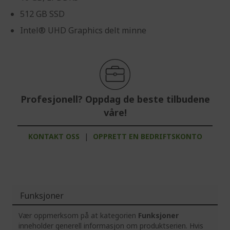
512 GB SSD
Intel® UHD Graphics delt minne
Profesjonell? Oppdag de beste tilbudene
våre!
KONTAKT OSS
|
OPPRETT EN BEDRIFTSKONTO
Funksjoner
Vær oppmerksom på at kategorien
Funksjoner
inneholder generell informasjon om produktserien. Hvis