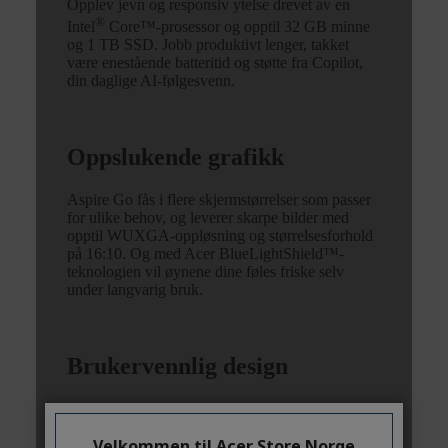
Velkommen til Acer Store Norge