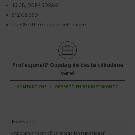
16 GB, DDR4 SDRAM
512 GB SSD
Intel® UHD Graphics delt minne
Profesjonell? Oppdag de beste tilbudene
våre!
KONTAKT OSS
|
OPPRETT EN BEDRIFTSKONTO
Funksjoner
Vær oppmerksom på at kategorien
Funksjoner