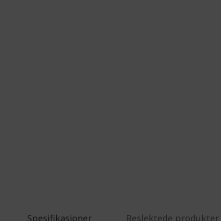
Spesifikasjoner
Beslektede produkter