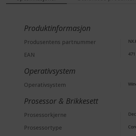
Mer
informasjon
Produktinformasjon
Produsentens partnummer
NX.
EAN
471
Operativsystem
Operativsystem
Win
Prosessor & Brikkesett
Prosessorkjerne
Dec
Prosessortype
Cor