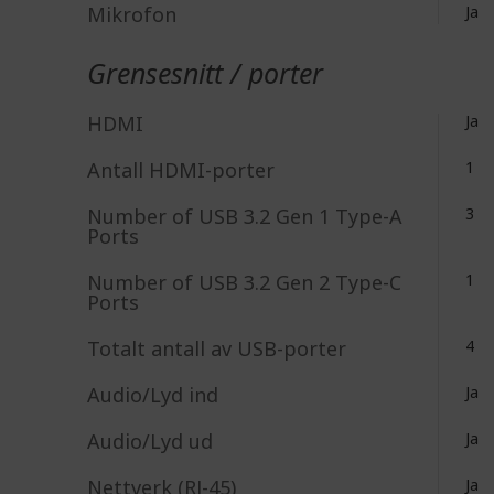
Mikrofon
Ja
Grensesnitt / porter
HDMI
Ja
Antall HDMI-porter
1
Number of USB 3.2 Gen 1 Type-A
3
Ports
Number of USB 3.2 Gen 2 Type-C
1
Ports
Totalt antall av USB-porter
4
Audio/Lyd ind
Ja
Audio/Lyd ud
Ja
Nettverk (RJ-45)
Ja