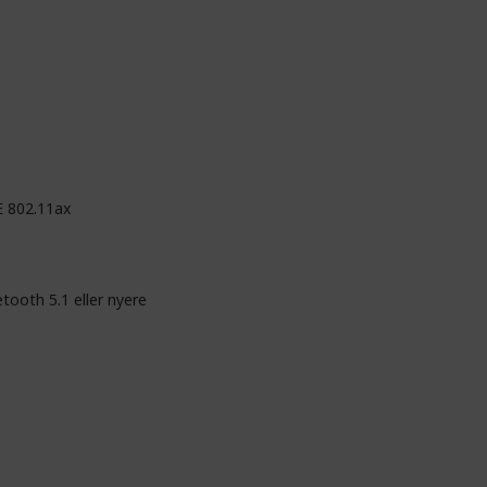
E 802.11ax
tooth 5.1 eller nyere