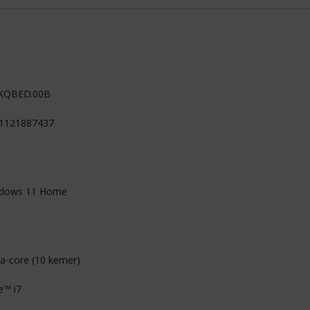
KQBED.00B
1121887437
dows 11 Home
a-core (10 kerner)
e™ i7