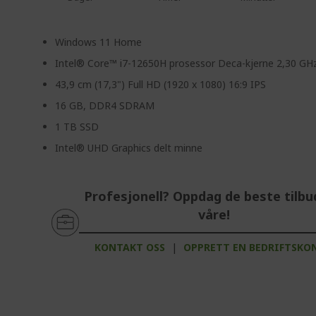
Windows 11 Home
Intel® Core™ i7-12650H prosessor Deca-kjerne 2,30 GH
43,9 cm (17,3") Full HD (1920 x 1080) 16:9 IPS
16 GB, DDR4 SDRAM
1 TB SSD
Intel® UHD Graphics delt minne
Profesjonell? Oppdag de beste tilb
våre!
KONTAKT OSS
|
OPPRETT EN BEDRIFTSKO