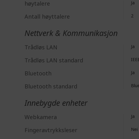
høytalere
Ja
Antall høyttalere
2
Nettverk & Kommunikasjon
Trådløs LAN
Ja
Trådløs LAN standard
IEE
Bluetooth
Ja
Bluetooth standard
Blue
Innebygde enheter
Webkamera
Ja
Fingeravtrykksleser
Nei