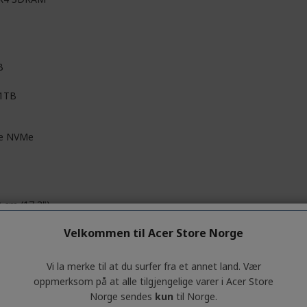
B
 1TB
e NVMe
9 cm (17,3")
Velkommen til Acer Store Norge
Komfortabel visning (matt)
Vi la merke til at du surfer fra et annet land. Vær
In-plane Switching (IPS)-teknologi
oppmerksom på at alle tilgjengelige varer i Acer Store
Norge sendes
kun
til Norge.