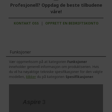
Profesjonell? Oppdag de beste tilbudene
våre!
KONTAKT OSS
|
OPPRETT EN BEDRIFTSKONTO
Funksjoner
Vær oppmerksom på at kategorien
Funksjoner
inneholder generell informasjon om produktserien. Hvis
du vil ha nøyaktige tekniske spesifikasjoner for den valgte
modellen,
klikker
du på kategorien
Spesifikasjoner
.