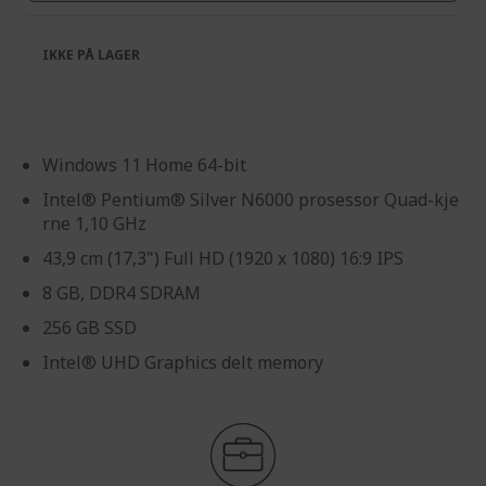
IKKE PÅ LAGER
Windows 11 Home 64-bit
Intel® Pentium® Silver N6000 prosessor Quad-kje
rne 1,10 GHz
43,9 cm (17,3") Full HD (1920 x 1080) 16:9 IPS
8 GB, DDR4 SDRAM
256 GB SSD
Intel® UHD Graphics delt memory