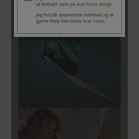
vil fortsatt
være på Acer Store Norge
Jeg forstår ovennevnte merknad og vil
gjerne finne min
lokale Acer Store.