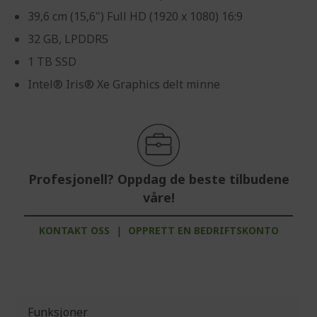
39,6 cm (15,6") Full HD (1920 x 1080) 16:9
32 GB, LPDDR5
1 TB SSD
Intel® Iris® Xe Graphics delt minne
Profesjonell? Oppdag de beste tilbudene
våre!
KONTAKT OSS
|
OPPRETT EN BEDRIFTSKONTO
Funksjoner