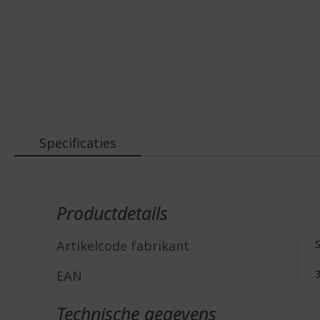
Specificaties
Meer
informatie
Productdetails
Artikelcode fabrikant
EAN
Technische gegevens