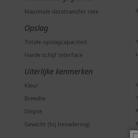
Maximale datatransfer rate
Opslag
Totale opslagcapaciteit
Harde schijf interface
Uiterlijke kenmerken
Kleur
G
Breedte
Diepte
Gewicht (bij benadering)
0