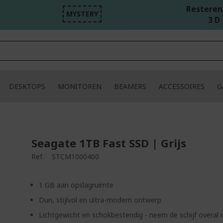
Resterend
MYSTERY
3 D 
DESKTOPS
MONITOREN
BEAMERS
ACCESSOIRES
G
Seagate 1TB Fast SSD | Grijs
Ref.
STCM1000400
1 GB aan opslagruimte
Dun, stijlvol en ultra-modern ontwerp
Lichtgewicht en schokbestendig - neem de schijf overal