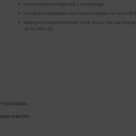
Toekomstbestendige USB-C-technologie
Overdrachtssnelheden voor lezen/schrijven tot wel 540
Mapsynchronisatiesoftware zorgt ervoor dat uw belangr
up-to-date zijn
STCM1000400
3660619403707