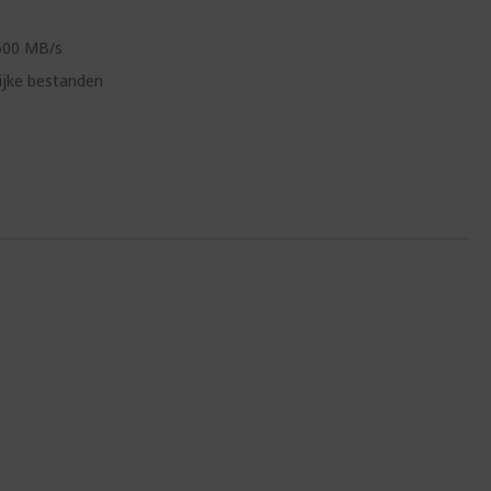
/500 MB/s
ijke bestanden