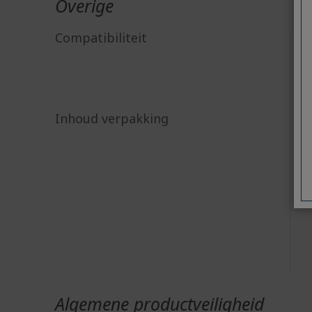
Overige
Compatibiliteit
Inhoud verpakking
Algemene productveiligheid