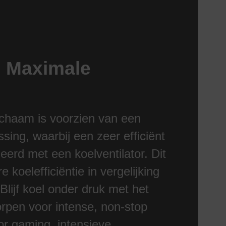
. Maximale
chaam is voorzien van een
ing, waarbij een zeer efficiënt
erd met een koelventilator. Dit
 koelefficiëntie in vergelijking
ijf koel onder druk met het
pen voor intense, non-stop
or gaming, intensieve