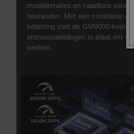
modeliteraties en naadloze verwe
bestanden. Met een constante do
belasting stelt de GM9000-koeler
enthousiastelingen in staat om snel
werken.