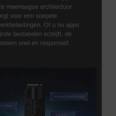
eze meerlaagse architectuur
orgt voor een soepele
erkbelastingen. Of u nu apps
rote bestanden schrijft, de
teem snel en responsief.