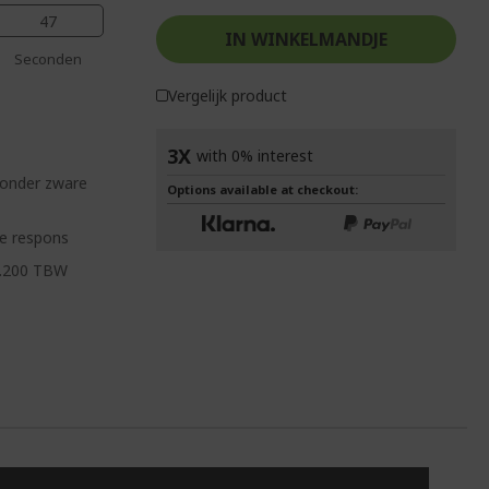
45
IN WINKELMANDJE
Seconden
Vergelijk product
3X
with 0% interest
 onder zware
Options available at checkout:
le respons
3.200 TBW