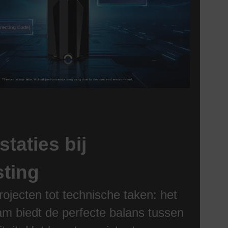
taties bij
sting
ojecten tot technische taken: het
m biedt de perfecte balans tussen