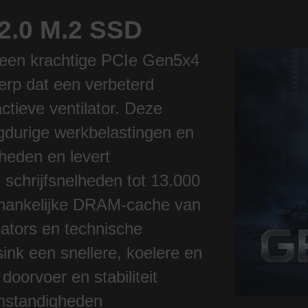
2.0 M.2 SSD
 een krachtige PCIe Gen5x4
rp dat een verbeterd
tieve ventilator. Deze
gdurige werkbelastingen en
heden en levert
schrijfsnelheden tot 13.000
fhankelijke DRAM-cache van
ators en technische
ink een snellere, koelere en
oorvoer en stabiliteit
omstandigheden