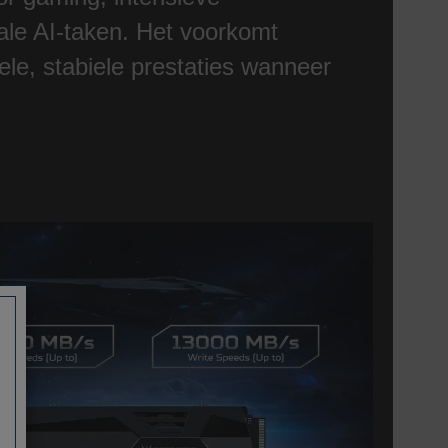
ale AI-taken. Het voorkomt
pele, stabiele prestaties wanneer