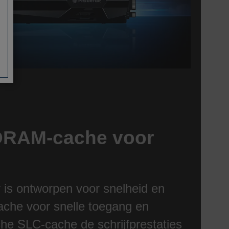
 DRAM-cache voor
g
is ontworpen voor snelheid en
che voor snelle toegang en
che SLC-cache de schrijfprestaties