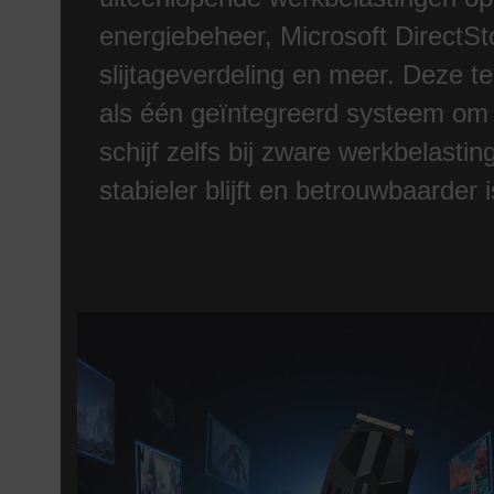
energiebeheer, Microsoft Direct
slijtageverdeling en meer. Deze 
als één geïntegreerd systeem om 
schijf zelfs bij zware werkbelastin
stabieler blijft en betrouwbaarder i