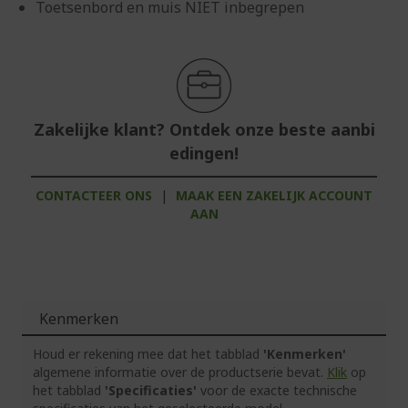
Toetsenbord en muis NIET inbegrepen
Zakelijke klant? Ontdek onze beste aanbi
edingen!
CONTACTEER ONS
|
MAAK EEN ZAKELIJK ACCOUNT
AAN
Kenmerken
Houd er rekening mee dat het tabblad
'Kenmerken'
algemene informatie over de productserie bevat.
Klik
op
het tabblad
'Specificaties'
voor de exacte technische