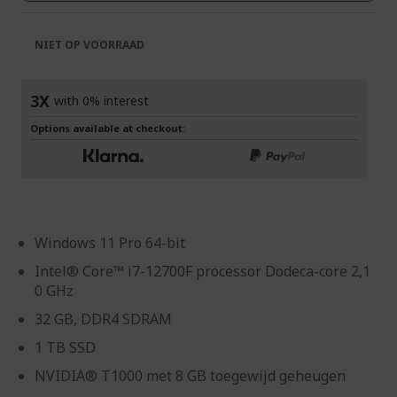
NIET OP VOORRAAD
3X
with 0% interest
Options available at checkout:
Windows 11 Pro 64-bit
Intel® Core™ i7-12700F processor Dodeca-core 2,1
0 GHz
32 GB, DDR4 SDRAM
1 TB SSD
NVIDIA® T1000 met 8 GB toegewijd geheugen