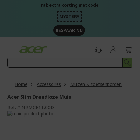
Ga
Pak extra korting met code:
naar
de
MYSTERY
inhoud
BESPAAR NU
Home
Accessoires
Muizen & toetsenborden
Acer Slim Draadloze Muis
Ref.
NP.MCE11.00D
Ga
naar
Ga
het
naar
einde
het
van
begin