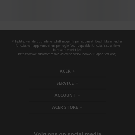
* Tijdstip van de upgrade verschilt mogelijk per apparaat. Beschikbaarheid en
functies van app verschillen per regio. Voor bepaalde functies is specifieke
hardware vereist (zie
https://www.microsoft.com/nl-nl/windows/windows-11-specifications).
ACER
h
i
SERVICE
d
h
d
i
ACCOUNT
e
d
h
n
d
i
ACER STORE
e
d
h
n
d
i
e
d
n
d
e
Volg ons op social media