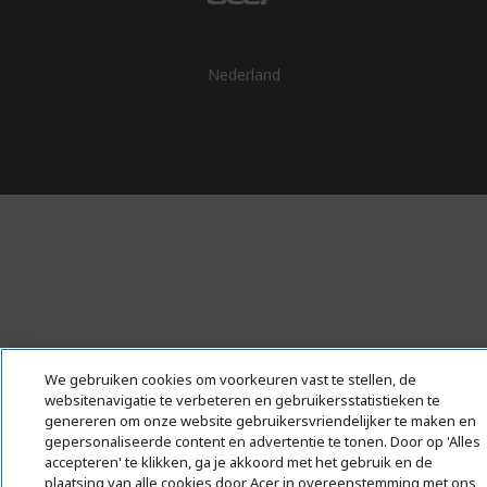
Nederland
We gebruiken cookies om voorkeuren vast te stellen, de
websitenavigatie te verbeteren en gebruikersstatistieken te
genereren om onze website gebruikersvriendelijker te maken en
gepersonaliseerde content en advertentie te tonen. Door op 'Alles
accepteren' te klikken, ga je akkoord met het gebruik en de
plaatsing van alle cookies door Acer in overeenstemming met ons