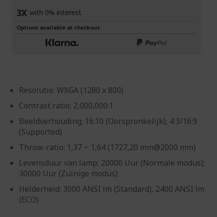
3X
with 0% interest
Options available at checkout:
Resolutie: WXGA (1280 x 800)
Contrast ratio: 2,000,000:1
Beeldverhouding: 16:10 (Oorspronkelijk), 4:3/16:9
(Supported)
Throw-ratio: 1,37 ~ 1,64 (1727,20 mm@2000 mm)
Levensduur van lamp: 20000 Uur (Normale modus);
30000 Uur (Zuinige modus)
Helderheid: 3000 ANSI lm (Standard), 2400 ANSI lm
(ECO)