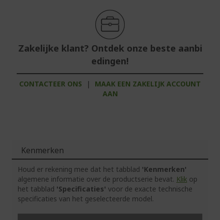
Zakelijke klant? Ontdek onze beste aanbi
edingen!
CONTACTEER ONS
|
MAAK EEN ZAKELIJK ACCOUNT
AAN
Kenmerken
Houd er rekening mee dat het tabblad
'Kenmerken'
algemene informatie over de productserie bevat.
Klik
op
het tabblad
'Specificaties'
voor de exacte technische
specificaties van het geselecteerde model.