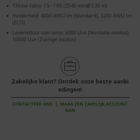
Throw-ratio: 1.5~1.65 (2540 mm@3.30 m)
Helderheid: 4000 ANSI lm (Standard), 3200 ANSI lm
(ECO)
Levensduur van lamp: 5000 Uur (Normale modus);
10000 Uur (Zuinige modus)
Zakelijke klant? Ontdek onze beste aanbi
edingen!
CONTACTEER ONS
|
MAAK EEN ZAKELIJK ACCOUNT
AAN