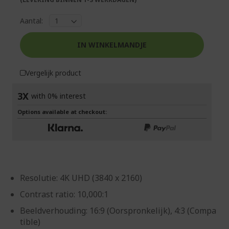
Aantal:
IN WINKELMANDJE
Vergelijk product
3X
with 0% interest
Options available at checkout:
Resolutie: 4K UHD (3840 x 2160)
Contrast ratio: 10,000:1
Beeldverhouding: 16:9 (Oorspronkelijk), 4:3 (Compa
tible)