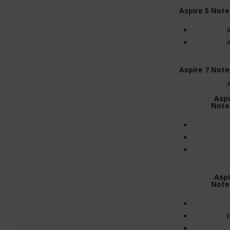
Aspire 5 Not
Aspire 7 Not
Aspi
Note
Aspi
Note