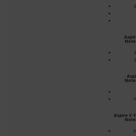
Aspir
Note
Aspi
Note
Aspire V 1
Note
V