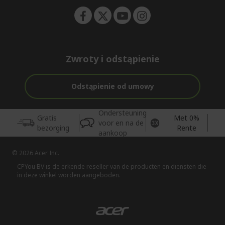
Zwroty i odstąpienie
Odstąpienie od umowy
Ondersteuning
Gratis
Met 0%
voor en na de
bezorging
Rente
aankoop
© 2026 Acer Inc.
CPYou BV is de erkende reseller van de producten en diensten die
in deze winkel worden aangeboden.