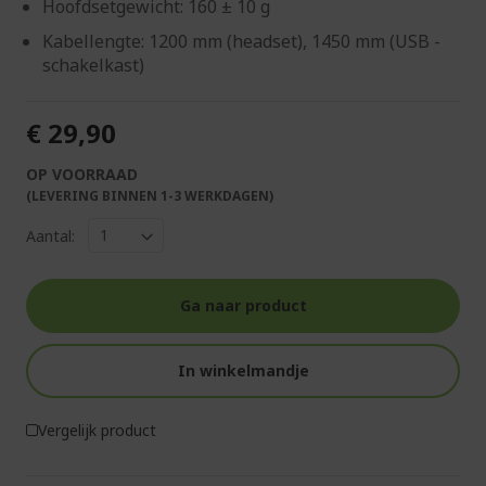
Hoofdsetgewicht: 160 ± 10 g
Kabellengte: 1200 mm (headset), 1450 mm (USB -
schakelkast)
€ 29,90
OP VOORRAAD
(LEVERING BINNEN 1-3 WERKDAGEN)
Aantal:
Ga naar product
In winkelmandje
Vergelijk product