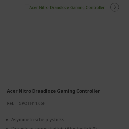
Acer Nitro Draadloze Gaming Controller
Ref.
GP.OTH11.06F
Asymmetrische joysticks
Draadloze connectiviteit (Bluetooth 5.0)