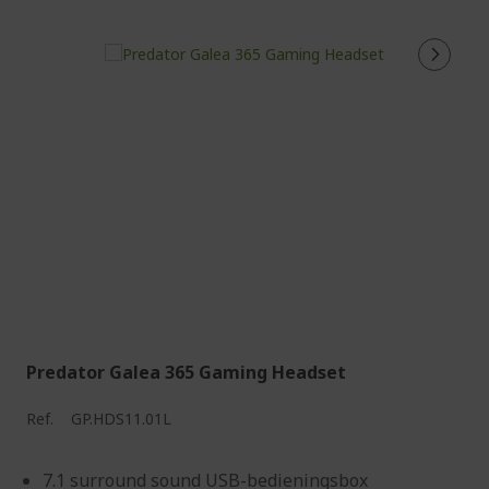
Predator Galea 365 Gaming Headset
Ref.
GP.HDS11.01L
7.1 surround sound USB-bedieningsbox