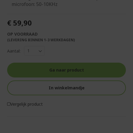
microfoon: 50-10KHz
€ 59,90
OP VOORRAAD
(LEVERING BINNEN 1-3 WERKDAGEN)
Aantal:
Ga naar product
In winkelmandje
Vergelijk product