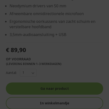
Neodymium drivers van 50 mm
Afneembare omnidirectionele microfoon
Ergonomische oorkussens van zacht schuim en
verstelbare hoofdband
3,5mm-audioaansluiting + USB
€ 89,90
OP VOORRAAD
(LEVERING BINNEN 1-3 WERKDAGEN)
Aantal:
Ga naar product
In winkelmandje