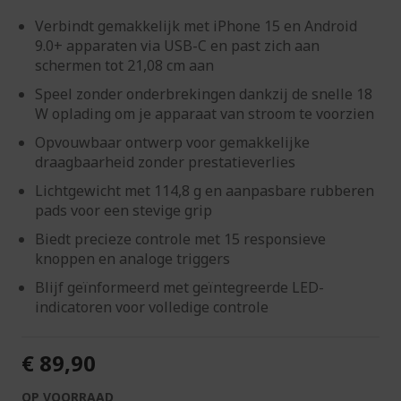
Verbindt gemakkelijk met iPhone 15 en Android
9.0+ apparaten via USB-C en past zich aan
schermen tot 21,08 cm aan
Speel zonder onderbrekingen dankzij de snelle 18
W oplading om je apparaat van stroom te voorzien
Opvouwbaar ontwerp voor gemakkelijke
draagbaarheid zonder prestatieverlies
Lichtgewicht met 114,8 g en aanpasbare rubberen
pads voor een stevige grip
Biedt precieze controle met 15 responsieve
knoppen en analoge triggers
Blijf geïnformeerd met geïntegreerde LED-
indicatoren voor volledige controle
€ 89,90
OP VOORRAAD