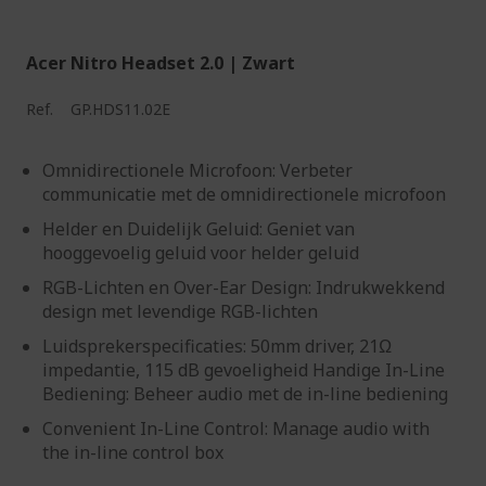
Acer Nitro Headset 2.0 | Zwart
Ref.
GP.HDS11.02E
Omnidirectionele Microfoon: Verbeter
communicatie met de omnidirectionele microfoon
Helder en Duidelijk Geluid: Geniet van
hooggevoelig geluid voor helder geluid
RGB-Lichten en Over-Ear Design: Indrukwekkend
design met levendige RGB-lichten
Luidsprekerspecificaties: 50mm driver, 21Ω
impedantie, 115 dB gevoeligheid Handige In-Line
Bediening: Beheer audio met de in-line bediening
Convenient In-Line Control: Manage audio with
the in-line control box