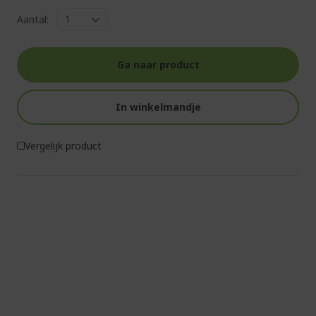
Aantal:
Ga naar product
In winkelmandje
Vergelijk product