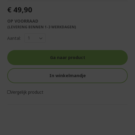
€ 49,90
OP VOORRAAD
(LEVERING BINNEN 1-3 WERKDAGEN)
Aantal:
Ga naar product
In winkelmandje
Vergelijk product