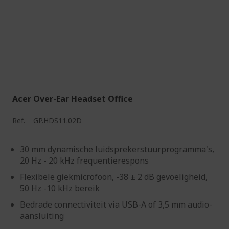
Acer Over-Ear Headset Office
Ref.
GP.HDS11.02D
30 mm dynamische luidsprekerstuurprogramma's,
20 Hz - 20 kHz frequentierespons
Flexibele giekmicrofoon, -38 ± 2 dB gevoeligheid,
50 Hz -10 kHz bereik
Bedrade connectiviteit via USB-A of 3,5 mm audio-
aansluiting