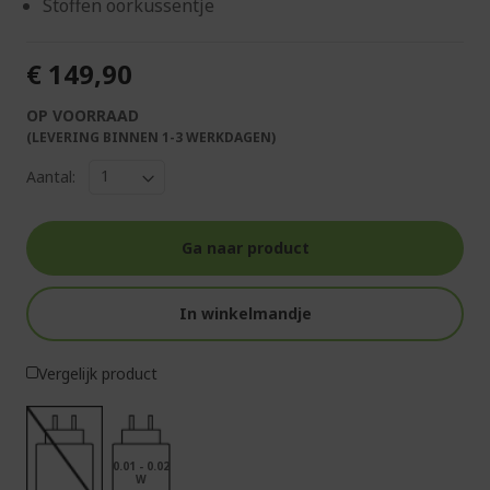
Stoffen oorkussentje
€ 149,90
OP VOORRAAD
(LEVERING BINNEN 1-3 WERKDAGEN)
Aantal:
Ga naar product
In winkelmandje
Vergelijk product
0.01 - 0.02
W