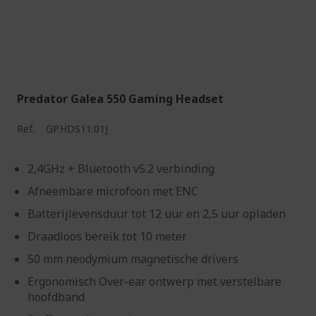
Predator Galea 550 Gaming Headset
Ref.
GP.HDS11.01J
2,4GHz + Bluetooth v5.2 verbinding
Afneembare microfoon met ENC
Batterijlevensduur tot 12 uur en 2,5 uur opladen
Draadloos bereik tot 10 meter
50 mm neodymium magnetische drivers
Ergonomisch Over-ear ontwerp met verstelbare
hoofdband