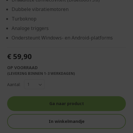
Dubbele vibratiemotoren
Turboknop
Analoge triggers
Ondersteunt Windows- en Android-platforms
€ 59,90
OP VOORRAAD
(LEVERING BINNEN 1-3 WERKDAGEN)
Aantal:
Ga naar product
In winkelmandje