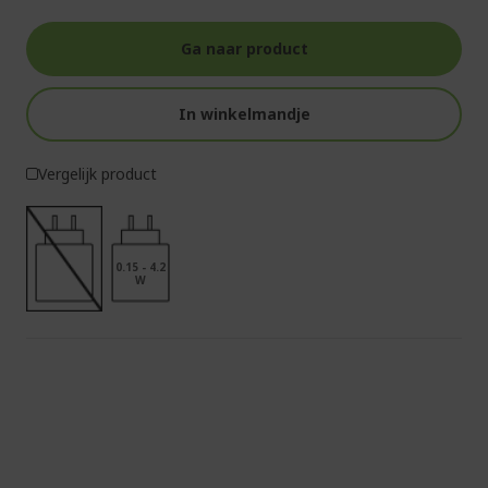
Ga naar product
In winkelmandje
Vergelijk product
0.15 - 4.2
W