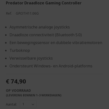
Predator Draadloze Gaming Controller
Ref.
GP.OTH11.06G
Asymmetrische analoge joysticks
Draadloze connectiviteit (Bluetooth 5.0)
Een bewegingssensor en dubbele vibratiemotoren
Turboknop
Verwisselbare joysticks
Ondersteunt Windows- en Android-platforms
€ 74,90
OP VOORRAAD
(LEVERING BINNEN 1-3 WERKDAGEN)
Aantal: