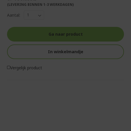
(LEVERING BINNEN 1-3 WERKDAGEN)
Aantal:
Ga naar product
In winkelmandje
Vergelijk product