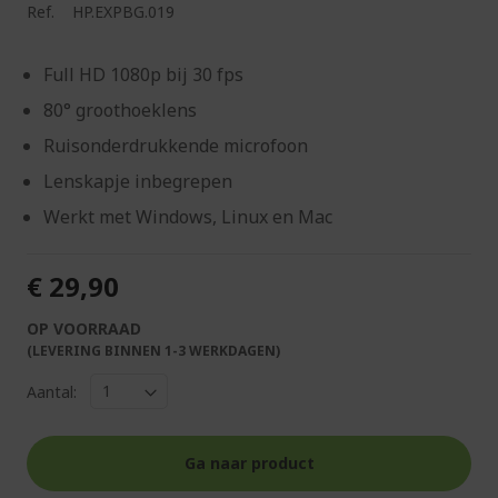
Ref.
HP.EXPBG.019
Full HD 1080p bij 30 fps
80° groothoeklens
Ruisonderdrukkende microfoon
Lenskapje inbegrepen
Werkt met Windows, Linux en Mac
€ 29,90
OP VOORRAAD
(LEVERING BINNEN 1-3 WERKDAGEN)
Aantal:
Ga naar product