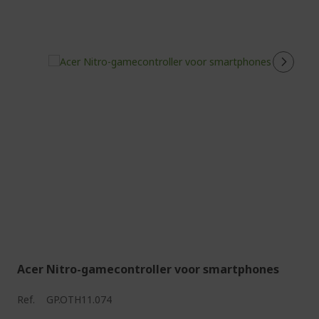
Acer Nitro-gamecontroller voor smartphones
Ref.
GP.OTH11.074