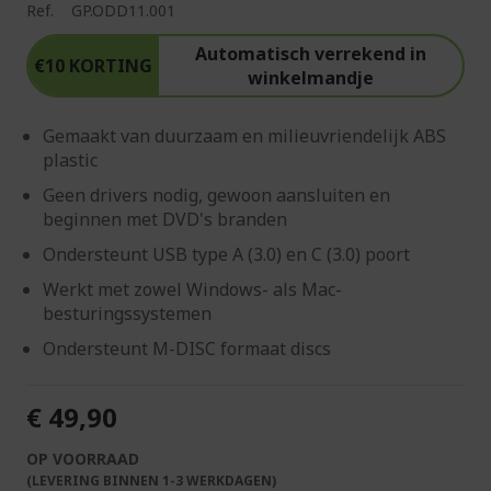
Ref.
GP.ODD11.001
Automatisch verrekend in
€10 KORTING
winkelmandje
Gemaakt van duurzaam en milieuvriendelijk ABS
plastic
Geen drivers nodig, gewoon aansluiten en
beginnen met DVD's branden
Ondersteunt USB type A (3.0) en C (3.0) poort
Werkt met zowel Windows- als Mac-
besturingssystemen
Ondersteunt M-DISC formaat discs
€ 49,90
OP VOORRAAD
(LEVERING BINNEN 1-3 WERKDAGEN)