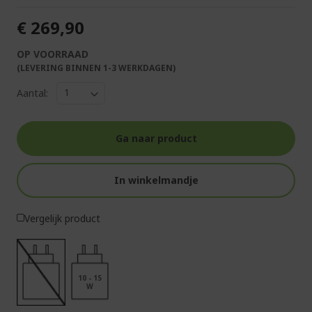
€ 269,90
OP VOORRAAD
(LEVERING BINNEN 1-3 WERKDAGEN)
Aantal:
Ga naar product
In winkelmandje
Vergelijk product
10 - 15
W