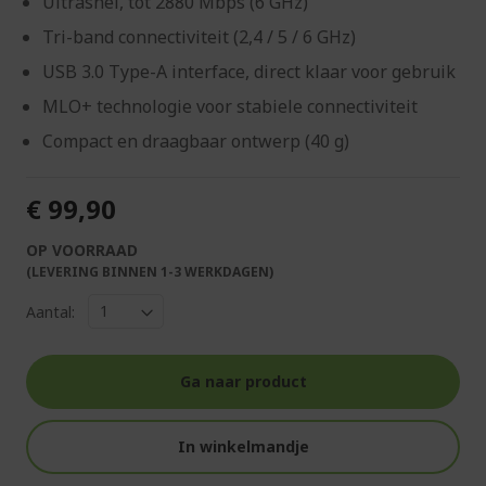
Ultrasnel, tot 2880 Mbps (6 GHz)
Tri-band connectiviteit (2,4 / 5 / 6 GHz)
USB 3.0 Type-A interface, direct klaar voor gebruik
MLO+ technologie voor stabiele connectiviteit
Compact en draagbaar ontwerp (40 g)
€ 99,90
OP VOORRAAD
(LEVERING BINNEN 1-3 WERKDAGEN)
Aantal:
Ga naar product
In winkelmandje