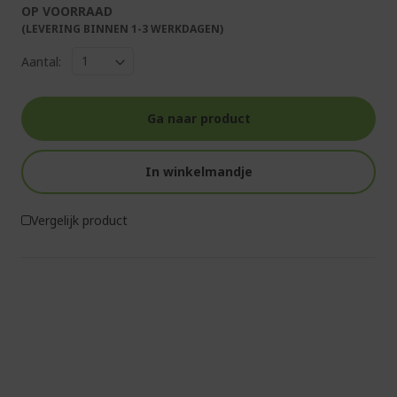
OP VOORRAAD
(LEVERING BINNEN 1-3 WERKDAGEN)
Aantal:
Ga naar product
In winkelmandje
Vergelijk product