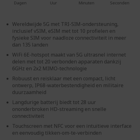
Dagen
Uur
Minuten
Seconden
Wereldwijde 5G met TRI-SIM-ondersteuning,
inclusief vSIM, eSIM met tot 10 profielen en
fysieke SIM voor naadloze connectiviteit in meer
dan 135 landen
WiFi 6E-hotspot maakt van 5G ultrasnel internet
delen met tot 20 verbonden apparaten dankzij
6GHz en 2x2 MIMO-technologie
Robuust en reisklaar met een compact, licht
ontwerp, IP68-waterbestendigheid en militaire
duurzaamheid
Langdurige batterij biedt tot 28 uur
ononderbroken HD-streaming en snelle
connectiviteit
Touchscreen met NFC voor een intuïtieve interface
en eenvoudig tikken-om-te-verbinden