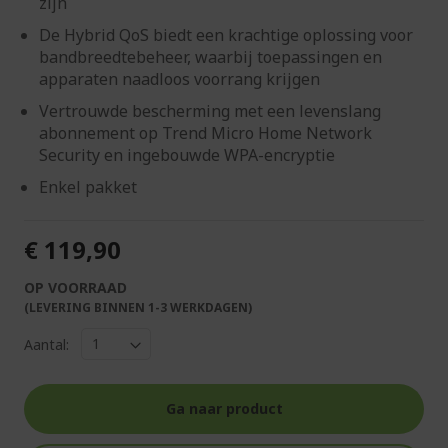
zijn
De Hybrid QoS biedt een krachtige oplossing voor
bandbreedtebeheer, waarbij toepassingen en
apparaten naadloos voorrang krijgen
Vertrouwde bescherming met een levenslang
abonnement op Trend Micro Home Network
Security en ingebouwde WPA-encryptie
Enkel pakket
€ 119,90
OP VOORRAAD
(LEVERING BINNEN 1-3 WERKDAGEN)
Aantal:
Ga naar product