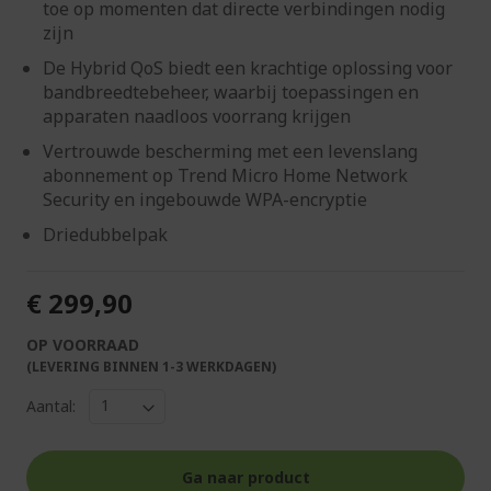
toe op momenten dat directe verbindingen nodig
zijn
De Hybrid QoS biedt een krachtige oplossing voor
bandbreedtebeheer, waarbij toepassingen en
apparaten naadloos voorrang krijgen
Vertrouwde bescherming met een levenslang
abonnement op Trend Micro Home Network
Security en ingebouwde WPA-encryptie
Driedubbelpak
€ 299,90
OP VOORRAAD
(LEVERING BINNEN 1-3 WERKDAGEN)
Aantal:
Ga naar product