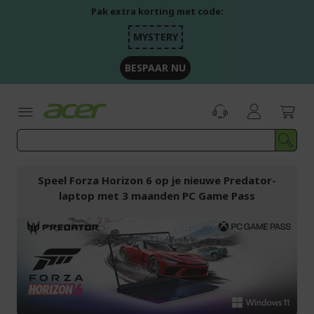
Ga
Pak extra korting met code:
naar
de
MYSTERY
inhoud
BESPAAR NU
Speel Forza Horizon 6 op je nieuwe Predator-
laptop met 3 maanden PC Game Pass