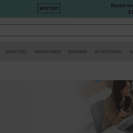
Resterend
MYSTERY
3 
DESKTOPS
MONITOREN
BEAMERS
ACCESSOIRES
G