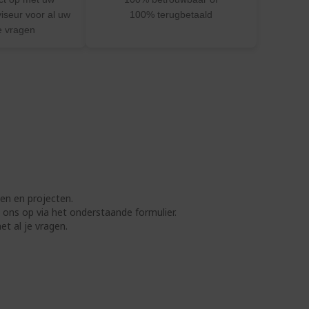
viseur voor al uw
100% terugbetaald
ke vragen
en en projecten.
 ons op via het onderstaande formulier.
t al je vragen.