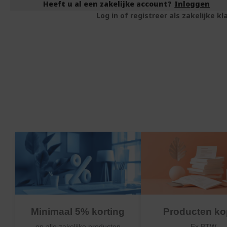
Heeft u al een zakelijke account?
Inloggen
Log in of registreer als zakelijke 
Minimaal 5% korting
Producten k
op alle zakelijke producten
Ex BTW