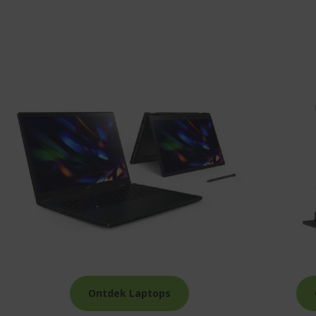
Ontdek Laptops