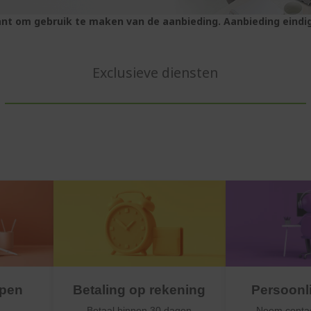
klant om gebruik te maken van de aanbieding. Aanbieding eindi
Exclusieve diensten
open
Betaling op rekening
Persoonl
Betaal binnen 30 dagen
Neem conta