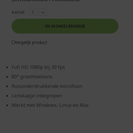
Aantal:
IN WINKELMANDJE
Vergelijk product
Full HD 1080p bij 30 fps
80° groothoeklens
Ruisonderdrukkende microfoon
Lenskapje inbegrepen
Werkt met Windows, Linux en Mac