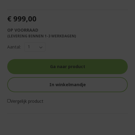
€ 999,00
OP VOORRAAD
(LEVERING BINNEN 1-3 WERKDAGEN)
Aantal:
Ga naar product
In winkelmandje
Vergelijk product