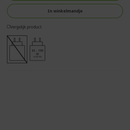
In winkelmandje
Vergelijk product
65 - 100
W
USB PD