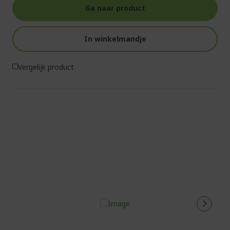
Ga naar product
In winkelmandje
Vergelijk product