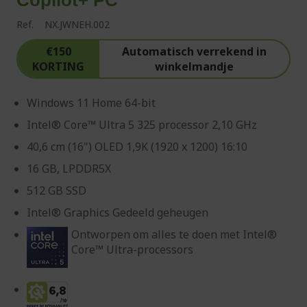
Ref.
NX.JWNEH.002
€150
Automatisch verrekend in
KORTING
winkelmandje
Windows 11 Home 64-bit
Intel® Core™ Ultra 5 325 processor 2,10 GHz
40,6 cm (16") OLED 1,9K (1920 x 1200) 16:10
16 GB, LPDDR5X
512 GB SSD
Intel® Graphics Gedeeld geheugen
Ontworpen om alles te doen met Intel®
Core™ Ultra-processors