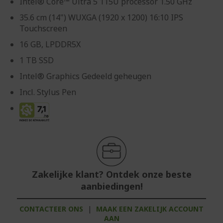
Intel® Core™ Ultra 5 115U processor 1.50 GHz
35.6 cm (14") WUXGA (1920 x 1200) 16:10 IPS
Touchscreen
16 GB, LPDDR5X
1 TB SSD
Intel® Graphics Gedeeld geheugen
Incl. Stylus Pen
Zakelijke klant? Ontdek onze beste
aanbiedingen!
CONTACTEER ONS
|
MAAK EEN ZAKELIJK ACCOUNT
AAN