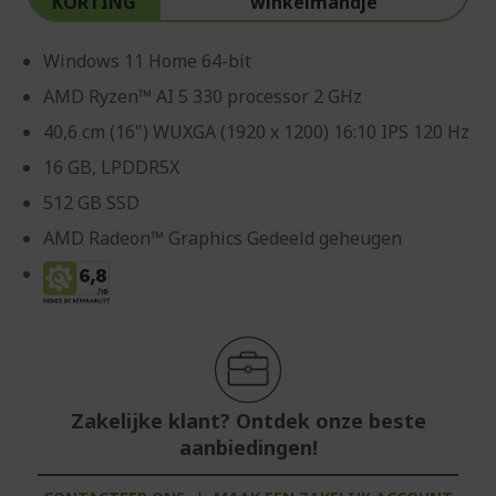
KORTING
winkelmandje
Windows 11 Home 64-bit
AMD Ryzen™ AI 5 330 processor 2 GHz
40,6 cm (16") WUXGA (1920 x 1200) 16:10 IPS 120 Hz
16 GB, LPDDR5X
512 GB SSD
AMD Radeon™ Graphics Gedeeld geheugen
Zakelijke klant? Ontdek onze beste
aanbiedingen!