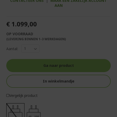
CONTACTEER ONS
|
MAAK EEN ZAKELIJK ACCOUNT
AAN
€ 1.099,00
OP VOORRAAD
(LEVERING BINNEN 1-3 WERKDAGEN)
Aantal:
Ga naar product
In winkelmandje
Vergelijk product
65 - 100