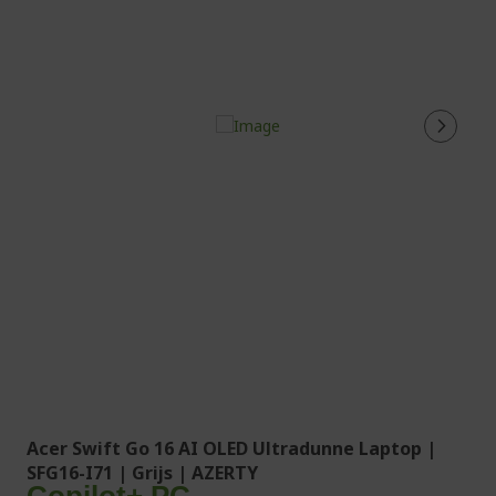
Acer Swift Go 16 AI OLED Ultradunne Laptop |
SFG16-I71 | Grijs | AZERTY
Copilot+ PC