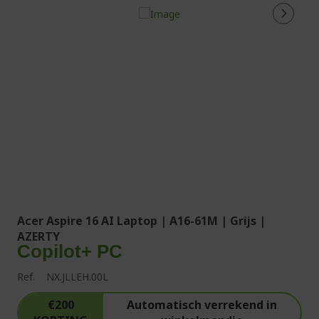
Acer Aspire 16 AI Laptop | A16-61M | Grijs |
AZERTY
Copilot+ PC
Ref.
NX.JLLEH.00L
€200
Automatisch verrekend in