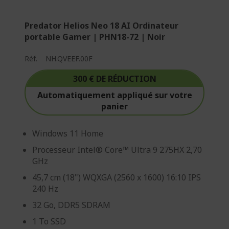
Predator Helios Neo 18 AI Ordinateur
portable Gamer | PHN18-72 | Noir
Réf.
NH.QVEEF.00F
300 € DE RÉDUCTION
Automatiquement appliqué sur votre
panier
Windows 11 Home
Processeur Intel® Core™ Ultra 9 275HX 2,70
GHz
45,7 cm (18") WQXGA (2560 x 1600) 16:10 IPS
240 Hz
32 Go, DDR5 SDRAM
1 To SSD