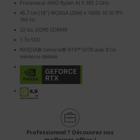
Processeur AMD Ryzen AI 9 365 2 GHz
45,7 cm (18") WQXGA (2560 x 1600) 16:10 IPS
165 Hz
32 Go, DDR5 SDRAM
1 To SSD
NVIDIA® GeForce® RTX™ 5070 avec 8 Go
mémoire dédiée
Professionnel ? Découvrez nos
meilleures offres !