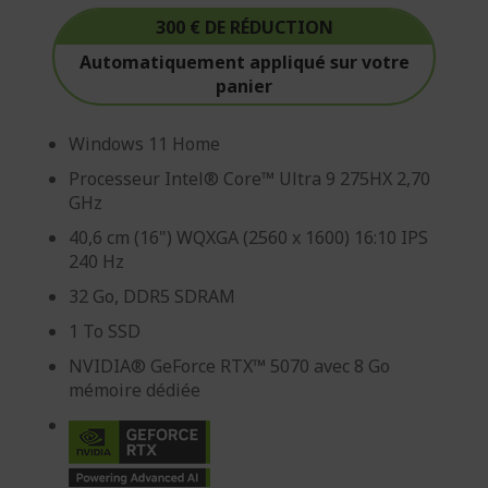
300 € DE RÉDUCTION
Automatiquement appliqué sur votre
panier
Windows 11 Home
Processeur Intel® Core™ Ultra 9 275HX 2,70
GHz
40,6 cm (16") WQXGA (2560 x 1600) 16:10 IPS
240 Hz
32 Go, DDR5 SDRAM
1 To SSD
NVIDIA® GeForce RTX™ 5070 avec 8 Go
mémoire dédiée