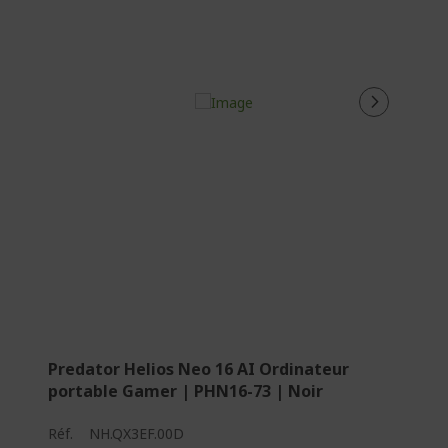
Predator Helios Neo 16 AI Ordinateur
portable Gamer | PHN16-73 | Noir
Réf.
NH.QX3EF.00D