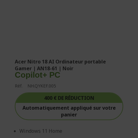
Acer Nitro 18 AI Ordinateur portable
Gamer | AN18-61 | Noir
Copilot+ PC
Réf.
NH.QYKEF.005
400 € DE RÉDUCTION
Automatiquement appliqué sur votre
panier
Windows 11 Home