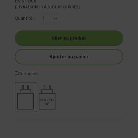
EN STOCK
(LIVRAISON : 1 À 5 JOURS OUVRÉS)
Quantité :
Aller au produit
Ajouter au panier
Comparer
330 - 330
W