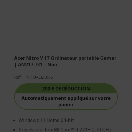
Acer Nitro V 17 Ordinateur portable Gamer
| ANV17-I31 | Noir
Réf.
NH.U4EEF.005
200 € DE RÉDUCTION
Automatiquement appliqué sur votre
panier
Windows 11 Home 64-bit
Processeur Intel® Core™ 9 270H 2,70 GHz