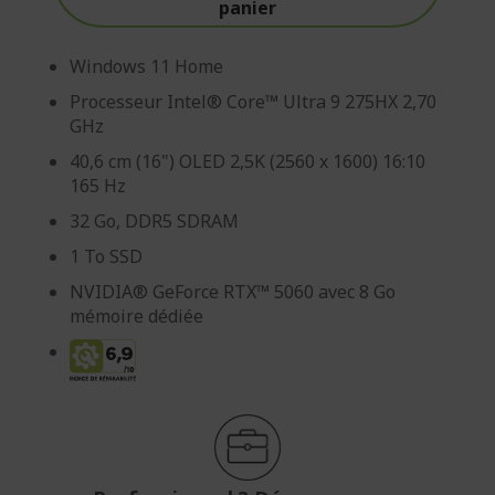
panier
Windows 11 Home
Processeur Intel® Core™ Ultra 9 275HX 2,70
GHz
40,6 cm (16") OLED 2,5K (2560 x 1600) 16:10
165 Hz
32 Go, DDR5 SDRAM
1 To SSD
NVIDIA® GeForce RTX™ 5060 avec 8 Go
mémoire dédiée