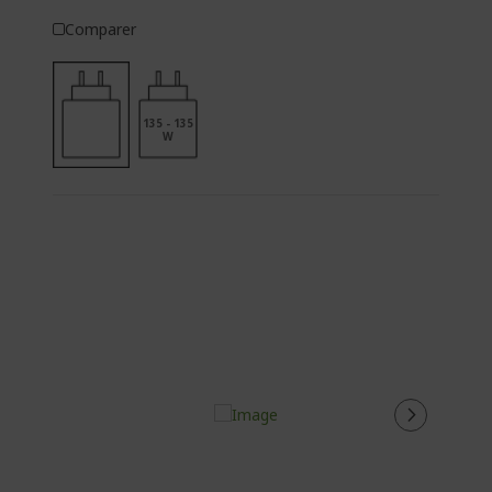
Comparer
135 - 135
W