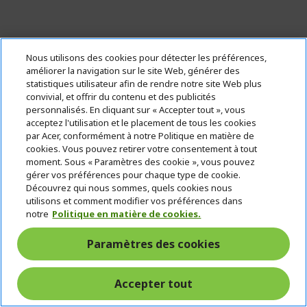
Nous utilisons des cookies pour détecter les préférences,
améliorer la navigation sur le site Web, générer des
statistiques utilisateur afin de rendre notre site Web plus
convivial, et offrir du contenu et des publicités
personnalisés. En cliquant sur « Accepter tout », vous
acceptez l'utilisation et le placement de tous les cookies
par Acer, conformément à notre Politique en matière de
cookies. Vous pouvez retirer votre consentement à tout
moment. Sous « Paramètres des cookie », vous pouvez
gérer vos préférences pour chaque type de cookie.
Découvrez qui nous sommes, quels cookies nous
utilisons et comment modifier vos préférences dans
notre
Politique en matière de cookies.
Paramètres des cookies
Predator Helios Neo 18 AI Ordinateur
Accepter tout
portable Gamer | PHN18-I71 | Noir