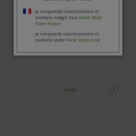
135 - 135
Je comprends l'avertissement et
W
souhaite malgré tout
visiter l'Acer
Store France.
Je comprends l'avertissement et
souhaite visiter l'
Acer Store local.