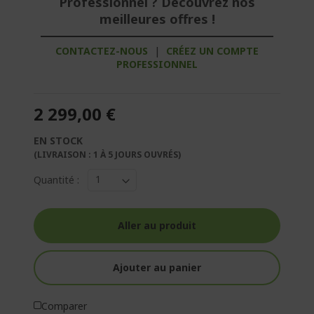
Professionnel ? Découvrez nos
meilleures offres !
CONTACTEZ-NOUS
|
CRÉEZ UN COMPTE
PROFESSIONNEL
2 299,00 €
EN STOCK
(LIVRAISON : 1 À 5 JOURS OUVRÉS)
Quantité :
Aller au produit
Ajouter au panier
Comparer