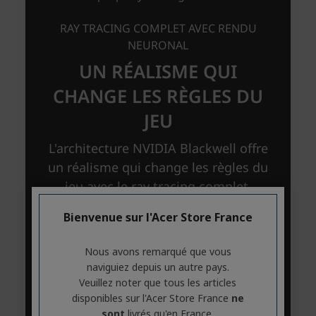
Bienvenue sur l'Acer Store France
Nous avons remarqué que vous
naviguiez depuis un autre pays.
Veuillez noter que tous les articles
disponibles sur l'Acer Store France
ne
sont
livrés qu'en France.