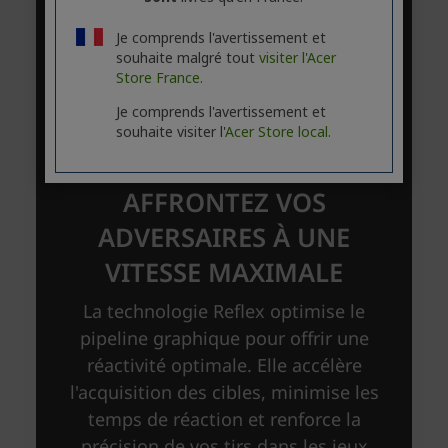
Je comprends l'avertissement et
souhaite malgré tout
visiter l'Acer
Store France.
Je comprends l'avertissement et
souhaite visiter l'
Acer Store local.