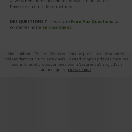
4, vous n’encourez aucune responsabilité du fait de
l'exercice du droit de rétractation.
DES QUESTIONS ?
Lisez notre
Foire Aux Questions
ou
contactez notre
Service Client.
Nous utilisons Trusted Shops en tant que prestataire de services
indépendant pour la collecte d'avis. Trusted Shops a pris des mesures
raisonnables et proportionnées pour s'assurer qu'il s'agit d'avis
authentiques.
En savoir plus