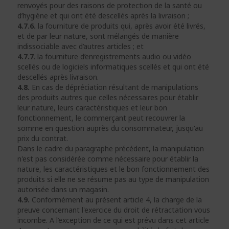
renvoyés pour des raisons de protection de la santé ou
d’hygiène et qui ont été descellés après la livraison ;
4.7.6.
la fourniture de produits qui, après avoir été livrés,
et de par leur nature, sont mélangés de manière
indissociable avec d’autres articles ; et
4.7.7
. la fourniture d’enregistrements audio ou vidéo
scellés ou de logiciels informatiques scellés et qui ont été
descellés après livraison.
4.8.
En cas de dépréciation résultant de manipulations
des produits autres que celles nécessaires pour établir
leur nature, leurs caractéristiques et leur bon
fonctionnement, le commerçant peut recouvrer la
somme en question auprès du consommateur, jusqu'au
prix du contrat.
Dans le cadre du paragraphe précédent, la manipulation
n'est pas considérée comme nécessaire pour établir la
nature, les caractéristiques et le bon fonctionnement des
produits si elle ne se résume pas au type de manipulation
autorisée dans un magasin.
4.9.
Conformément au présent article 4, la charge de la
preuve concernant l'exercice du droit de rétractation vous
incombe. A l’exception de ce qui est prévu dans cet article