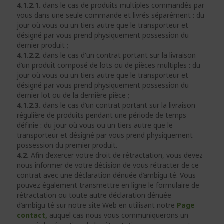
4.1.2.1.
dans le cas de produits multiples commandés par
vous dans une seule commande et livrés séparément : du
jour où vous ou un tiers autre que le transporteur et
désigné par vous prend physiquement possession du
dernier produit ;
4.1.2.2.
dans le cas d'un contrat portant sur la livraison
d’un produit composé de lots ou de pièces multiples : du
jour où vous ou un tiers autre que le transporteur et
désigné par vous prend physiquement possession du
dernier lot ou de la dernière pièce ;
4.1.2.3.
dans le cas d’un contrat portant sur la livraison
régulière de produits pendant une période de temps
définie : du jour où vous ou un tiers autre que le
transporteur et désigné par vous prend physiquement
possession du premier produit.
4.2.
Afin d’exercer votre droit de rétractation, vous devez
nous informer de votre décision de vous rétracter de ce
contrat avec une déclaration dénuée d’ambiguïté. Vous
pouvez également transmettre en ligne le formulaire de
rétractation ou toute autre déclaration dénuée
d’ambiguïté sur notre site Web en utilisant notre
Page
contact,
auquel cas nous vous communiquerons un