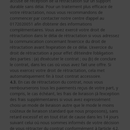
accusé de réception de la rétractation sur un support
durable sans délai. Pour un traitement plus efficace de
votre rétractation, nous vous recommandons de
commencer par contacter notre centre d’appel au
0172020051 afin d’obtenir des informations
complémentaires. Vous avez exercé votre droit de
rétractation dans le délai de rétractation si vous adressez
la communication concernant l’exercice du droit de
rétractation avant l’expiration de ce délai. L’exercice du
droit de rétractation a pour effet d’éteindre l’obligation
des parties : (a) d’exécuter le contrat ; ou (b) de conclure
le contrat, dans les cas où vous avez fait une offre. Si
vous exercez votre droit de rétractation, cela met
automatiquement fin à tout contrat accessoire.
4.3.
En cas de rétractation du contrat, nous vous
rembourserons tous les paiements reçus de votre part, y
compris, le cas échéant, les frais de livraison (à l’exception
des frais supplémentaires si vous avez expressément
choisi un mode de livraison autre que le mode le moins
coûteux de livraison standard que nous proposons), sans
retard excessif et en tout état de cause dans les 14 jours
suivant celui où nous sommes informés de votre décision
de vous rétracter du contrat conformément à l’article 4.2.