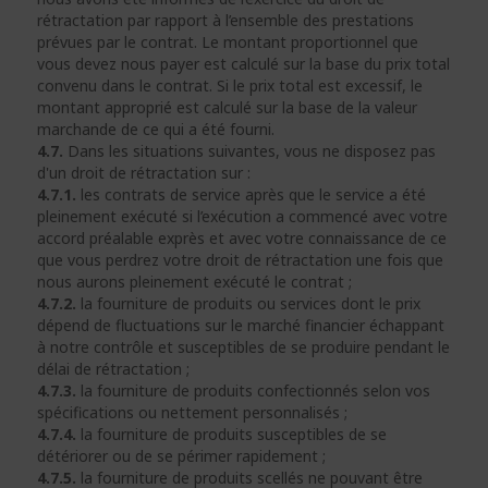
rétractation par rapport à l’ensemble des prestations
prévues par le contrat. Le montant proportionnel que
vous devez nous payer est calculé sur la base du prix total
convenu dans le contrat. Si le prix total est excessif, le
montant approprié est calculé sur la base de la valeur
marchande de ce qui a été fourni.
4.7.
Dans les situations suivantes, vous ne disposez pas
d'un droit de rétractation sur :
4.7.1.
les contrats de service après que le service a été
pleinement exécuté si l’exécution a commencé avec votre
accord préalable exprès et avec votre connaissance de ce
que vous perdrez votre droit de rétractation une fois que
nous aurons pleinement exécuté le contrat ;
4.7.2.
la fourniture de produits ou services dont le prix
dépend de fluctuations sur le marché financier échappant
à notre contrôle et susceptibles de se produire pendant le
délai de rétractation ;
4.7.3.
la fourniture de produits confectionnés selon vos
spécifications ou nettement personnalisés ;
4.7.4.
la fourniture de produits susceptibles de se
détériorer ou de se périmer rapidement ;
4.7.5.
la fourniture de produits scellés ne pouvant être